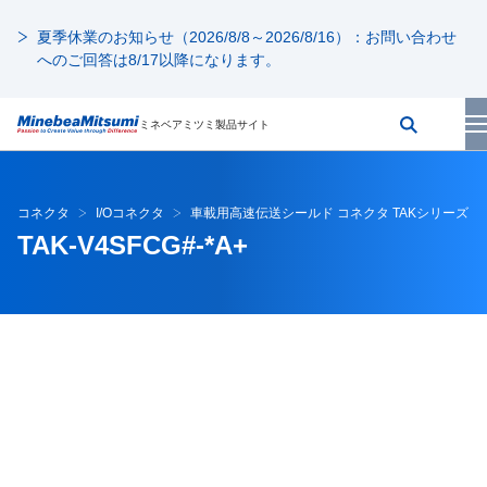
夏季休業のお知らせ（2026/8/8～2026/8/16）：お問い合わせ
へのご回答は8/17以降になります。
ミネベアミツミ製品サイト
コネクタ
I/Oコネクタ
車載用高速伝送シールド コネクタ TAKシリーズ
TAK-V4SFCG#-*A+