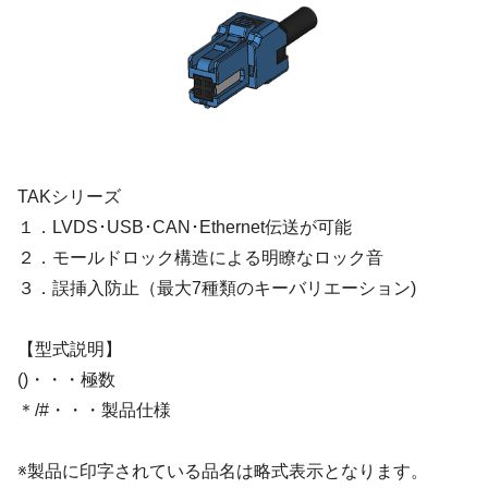
TAKシリーズ
１．LVDS･USB･CAN･Ethernet伝送が可能
２．モールドロック構造による明瞭なロック音
３．誤挿入防止（最大7種類のキーバリエーション)
【型式説明】
()・・・極数
＊/#・・・製品仕様
※製品に印字されている品名は略式表示となります。