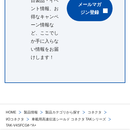
目製品・イベ
メールマガ
ント情報、お
ジン登録
得なキャンペ
ーン情報な
ど、ここでし
か手に入らな
い情報をお届
けします！
HOME
製品情報
製品カテゴリから探す
コネクタ
I/Oコネクタ
車載用高速伝送シールド コネクタ TAKシリーズ
TAK-V4SFCG#-*A+