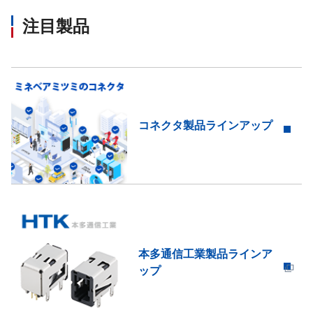
注目製品
コネクタ製品ラインアップ
本多通信工業製品ラインア
ップ