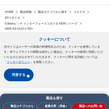
HOME
製品情報
製品カテゴリから探す
コネクタ
I/Oコネクタ
0.8mmピッチ インターフェースコネクタ HDRシリーズ
HDR-AS-0152-L*00+
クッキーについて
Follow Us
当サイトはユーザーの皆様の利便性向上のため、クッキーを使用していま
す。本ウェブサイトの閲覧を続行した場合は、クッキーの使用に同意いただ
サイトマップ
ご利用規約
個人情報の保護について
クッキーポリシー
いたものとみなさせていただきます。クッキーに関する詳細については、
「
クッキーポリシー
」を御覧ください。
ソーシャルメディアポリシー
同意する
Copyright © MinebeaMitsumi Inc. All rights reserved.​
製品を探す
製品カテゴリから
産業分野（用途）
製品へのお問い合