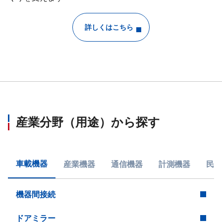
詳しくはこちら
産業分野（用途）から探す
車載機器
産業機器
通信機器
計測機器
民生
機器間接続
ドアミラー