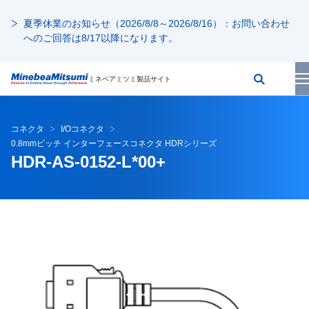
夏季休業のお知らせ（2026/8/8～2026/8/16）：お問い合わせ
へのご回答は8/17以降になります。
ミネベアミツミ製品サイト
コネクタ
I/Oコネクタ
0.8mmピッチ インターフェースコネクタ HDRシリーズ
HDR-AS-0152-L*00+