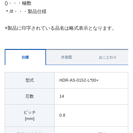
()・・・極数
＊/#・・・製品仕様
※製品に印字されている品名は略式表示となります。
仕様
外形図
おことわり
型式
HDR-AS-0152-L*00+
芯数
14
ピッチ
0.8
[mm]