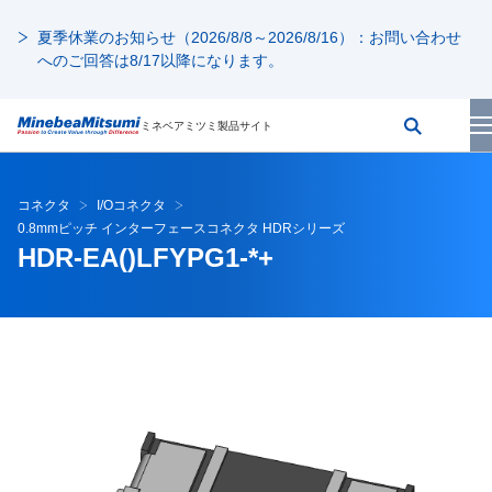
夏季休業のお知らせ（2026/8/8～2026/8/16）：お問い合わせ
へのご回答は8/17以降になります。
ミネベアミツミ製品サイト
コネクタ
I/Oコネクタ
0.8mmピッチ インターフェースコネクタ HDRシリーズ
HDR-EA()LFYPG1-*+