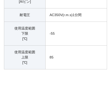
[A/ピン]
耐電圧
AC350V(r.m.s)1分間
使用温度範囲
下限
-55
[℃]
使用温度範囲
上限
85
[℃]