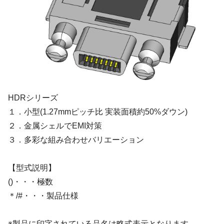
HDRシリーズ
１．小型(1.27mmピッチ比 実装面積約50%ダウン)
２．金属シェルでEMI対策
３．多彩な組み合わせバリエーション
【型式説明】
()・・・極数
＊/#・・・製品仕様
※製品に印字されている品名は略式表示となります。