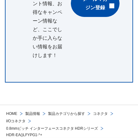
ント情報、お
ジン登録
得なキャンペ
ーン情報な
ど、ここでし
か手に入らな
い情報をお届
けします！
HOME
製品情報
製品カテゴリから探す
コネクタ
I/Oコネクタ
0.8mmピッチ インターフェースコネクタ HDRシリーズ
HDR-EA()LFYPG1-*+