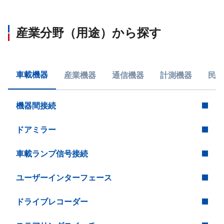
産業分野（用途）から探す
車載機器
産業機器
通信機器
計測機器
民生
機器間接続
ドアミラー
車載ランプ信号接続
ユーザーインターフェース
ドライブレコーダー