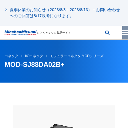
夏季休業のお知らせ（2026/8/8～2026/8/16）：お問い合わせ
へのご回答は8/17以降になります。
ミネベアミツミ製品サイト
コネクタ
I/Oコネクタ
モジュラーコネクタ MODシリーズ
MOD-SJ88DA02B+