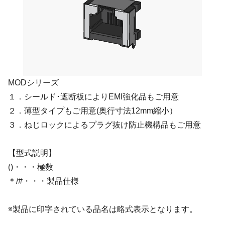
MODシリーズ
１．シールド･遮断板によりEMI強化品もご用意
２．薄型タイプもご用意(奥行寸法12mm縮小）
３．ねじロックによるプラグ抜け防止機構品もご用意
【型式説明】
()・・・極数
＊/#・・・製品仕様
※製品に印字されている品名は略式表示となります。