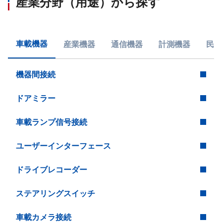
産業分野（用途）から探す
車載機器
産業機器
通信機器
計測機器
民生
機器間接続
ドアミラー
車載ランプ信号接続
ユーザーインターフェース
ドライブレコーダー
ステアリングスイッチ
車載カメラ接続