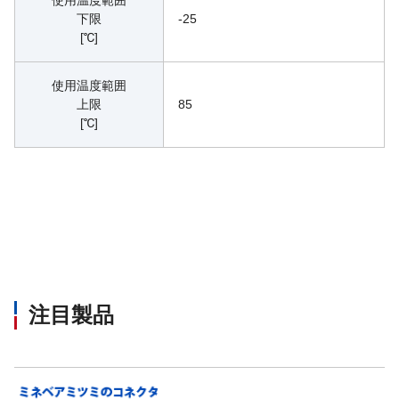
下限
-25
[℃]
使用温度範囲
上限
85
[℃]
注目製品