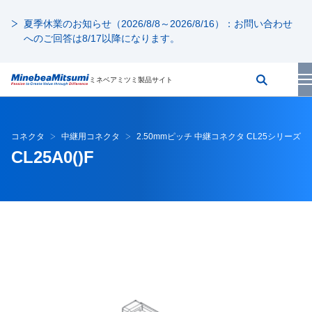
夏季休業のお知らせ（2026/8/8～2026/8/16）：お問い合わせ
へのご回答は8/17以降になります。
ミネベアミツミ製品サイト
コネクタ
中継用コネクタ
2.50mmピッチ 中継コネクタ CL25シリーズ
CL25A0()F