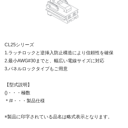
CL25シリーズ
1.ラッチロックと逆挿入防止構造により信頼性を確保
2.最小AWG#30までと、幅広い電線サイズに対応
3.パネルロックタイプもご用意
【型式説明】
()・・・極数
＊/#・・・製品仕様
※製品に印字されている品名は略式表示となります。