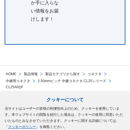
か手に入らな
い情報をお届
けします！
HOME
製品情報
製品カテゴリから探す
コネクタ
中継用コネクタ
2.50mmピッチ 中継コネクタ CL25シリーズ
CL25A0()F
クッキーについて
Follow Us
当サイトはユーザーの皆様の利便性向上のため、クッキーを使用していま
す。本ウェブサイトの閲覧を続行した場合は、クッキーの使用に同意いただ
サイトマップ
ご利用規約
個人情報の保護について
クッキーポリシー
いたものとみなさせていただきます。クッキーに関する詳細については、
「
クッキーポリシー
」を御覧ください。
ソーシャルメディアポリシー