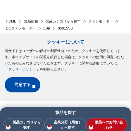
HOME
製品情報
製品カテゴリから探す
ファンモーター
DCファンモーター
汎用
05015SS
クッキーについて
Follow Us
当サイトはユーザーの皆様の利便性向上のため、クッキーを使用していま
す。本ウェブサイトの閲覧を続行した場合は、クッキーの使用に同意いただ
サイトマップ
ご利用規約
個人情報の保護について
クッキーポリシー
いたものとみなさせていただきます。クッキーに関する詳細については、
「
クッキーポリシー
」を御覧ください。
ソーシャルメディアポリシー
同意する
Copyright © MinebeaMitsumi Inc. All rights reserved.​
製品を探す
製品カテゴリから
産業分野（用途）
製品へのお問い合
探す
から探す
わせ