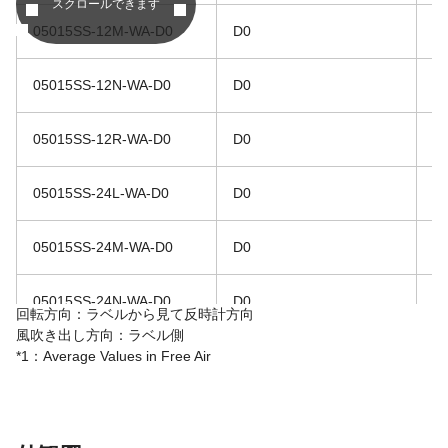
スクロールできます
05015SS-12M-WA-D0
D0
1
05015SS-12N-WA-D0
D0
1
05015SS-12R-WA-D0
D0
1
05015SS-24L-WA-D0
D0
2
05015SS-24M-WA-D0
D0
2
05015SS-24N-WA-D0
D0
2
回転方向：ラベルから見て反時計方向
風吹き出し方向：ラベル側
05015SS-24R-WA-D0
D0
2
*1：Average Values in Free Air