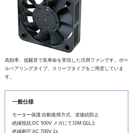
高効率、低騒音で長寿命を実現した汎用ファンです。ボー
ルベアリングタイプ、スリーブタイプをご用意していま
す。
一般仕様
モーター保護:自動復帰方式、逆接続防止
絶縁抵抗:DC 500V メガにて10M Ω以上
絶縁耐圧:AC 700V 1s