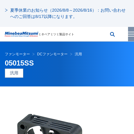
夏季休業のお知らせ（2026/8/8～2026/8/16）：お問い合わせ
へのご回答は8/17以降になります。
ミネベアミツミ製品サイト
ファンモーター
DCファンモーター
汎用
05015SS
汎用