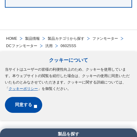
HOME
製品情報
製品カテゴリから探す
ファンモーター
DCファンモーター
汎用
06025SS
クッキーについて
Follow Us
当サイトはユーザーの皆様の利便性向上のため、クッキーを使用していま
す。本ウェブサイトの閲覧を続行した場合は、クッキーの使用に同意いただ
サイトマップ
ご利用規約
個人情報の保護について
クッキーポリシー
いたものとみなさせていただきます。クッキーに関する詳細については、
「
クッキーポリシー
」を御覧ください。
ソーシャルメディアポリシー
同意する
Copyright © MinebeaMitsumi Inc. All rights reserved.​
製品を探す