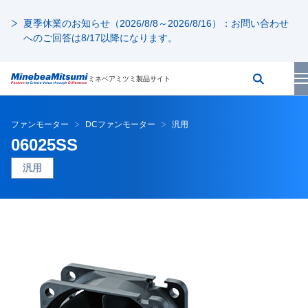
夏季休業のお知らせ（2026/8/8～2026/8/16）：お問い合わせ
へのご回答は8/17以降になります。
ミネベアミツミ製品サイト
ファンモーター
DCファンモーター
汎用
06025SS
汎用