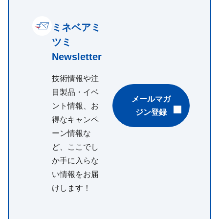
ミネベアミ
ツミ
Newsletter
技術情報や注
目製品・イベ
メールマガ
ント情報、お
ジン登録
得なキャンペ
ーン情報な
ど、ここでし
か手に入らな
い情報をお届
けします！