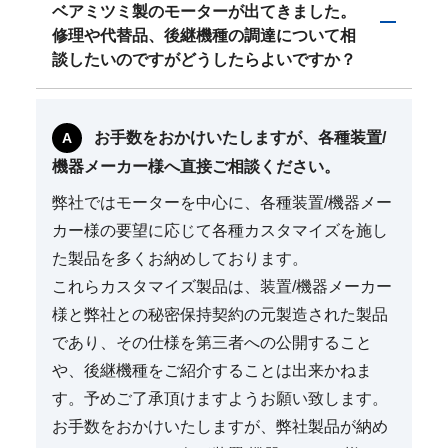
ベアミツミ製のモーターが出てきました。
修理や代替品、後継機種の調達について相
談したいのですがどうしたらよいですか？
お手数をおかけいたしますが、各種装置/
機器メーカー様へ直接ご相談ください。
弊社ではモーターを中心に、各種装置/機器メー
カー様の要望に応じて各種カスタマイズを施し
た製品を多くお納めしております。
これらカスタマイズ製品は、装置/機器メーカー
様と弊社との秘密保持契約の元製造された製品
であり、その仕様を第三者への公開すること
や、後継機種をご紹介することは出来かねま
す。予めご了承頂けますようお願い致します。
お手数をおかけいたしますが、弊社製品が納め