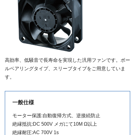
高効率、低騒音で長寿命を実現した汎用ファンです。ボー
ルベアリングタイプ、スリーブタイプをご用意していま
す。
一般仕様
モーター保護:自動復帰方式、逆接続防止
絶縁抵抗:DC 500V メガにて10M Ω以上
絶縁耐圧:AC 700V 1s