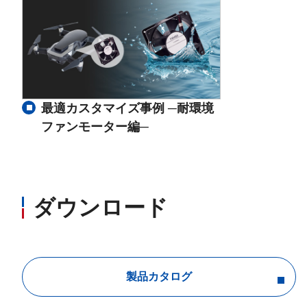
最適カスタマイズ事例 ─耐環境
ファンモーター編─
ダウンロード
製品カタログ