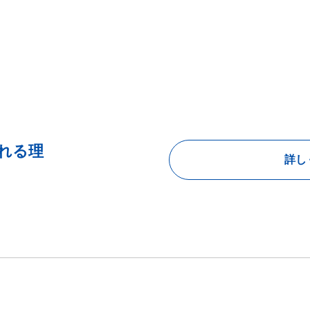
れる理
詳し