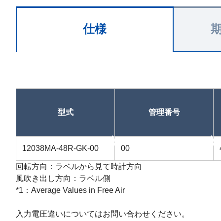
仕様
型式
管理番号
昇順
昇順
12038MA-48R-GK-00
00
回転方向：ラベルから見て時計方向
風吹き出し方向：ラベル側
*1：Average Values in Free Air
入力電圧違いについてはお問い合わせください。