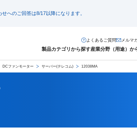
い合わせへのご回答は8/17以降になります。
よくあるご質問
メルマ
製品カテゴリから探す
産業分野（用途）か
DCファンモーター
サーバー(テレコム)
12038MA
)