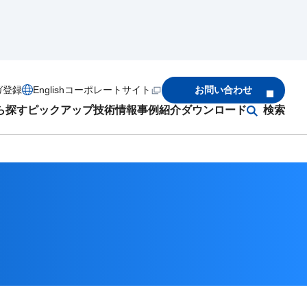
ガ登録
English
コーポレートサイト
お問い合わせ
ら探す
ピックアップ
技術情報
事例紹介
ダウンロード
検索