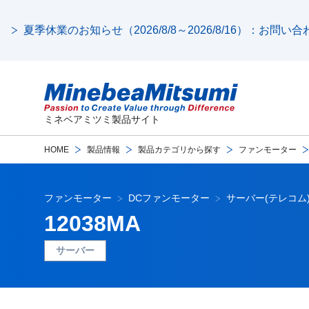
夏季休業のお知らせ（2026/8/8～2026/8/16）：お問
ミネベアミツミ製品サイト
HOME
製品情報
製品カテゴリから探す
ファンモーター
ファンモーター
DCファンモーター
サーバー(テレコム
12038MA
サーバー