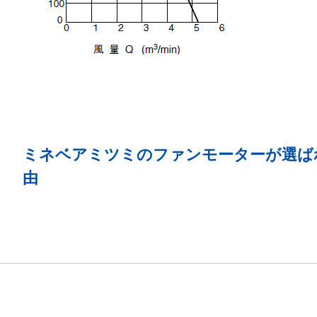
ミネベアミツミのファンモーターが選ば
由