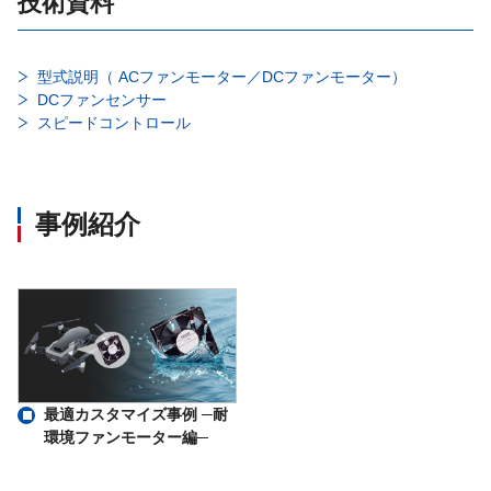
技術資料
型式説明（ ACファンモーター／DCファンモーター）
DCファンセンサー
スピードコントロール
事例紹介
最適カスタマイズ事例 ─耐
環境ファンモーター編─