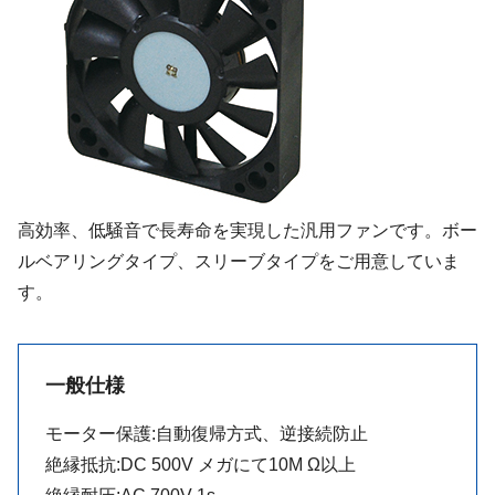
高効率、低騒音で長寿命を実現した汎用ファンです。ボー
ルベアリングタイプ、スリーブタイプをご用意していま
す。
一般仕様
モーター保護:自動復帰方式、逆接続防止
絶縁抵抗:DC 500V メガにて10M Ω以上