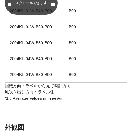
スクロールできます
2004KL-01W-B40-B00
B00
5
2004KL-01W-B50-B00
B00
5
2004KL-04W-B30-B00
B00
1
2004KL-04W-B40-B00
B00
1
2004KL-04W-B50-B00
B00
1
回転方向：ラベルから見て時計方向
風吹き出し方向：ラベル側
*1：Average Values in Free Air
外観図