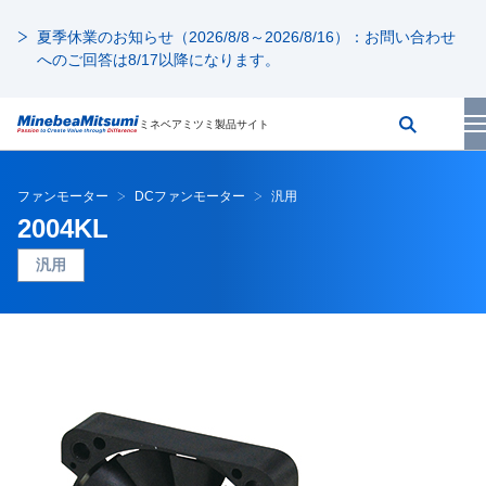
夏季休業のお知らせ（2026/8/8～2026/8/16）：お問い合わせ
へのご回答は8/17以降になります。
ミネベアミツミ製品サイト
ファンモーター
DCファンモーター
汎用
2004KL
汎用