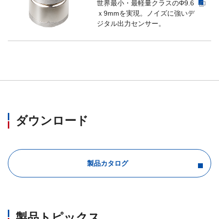
世界最小・最軽量クラスのΦ9.6
ｘ9mmを実現。ノイズに強いデ
ジタル出力センサー。
ダウンロード
製品カタログ
製品トピックス