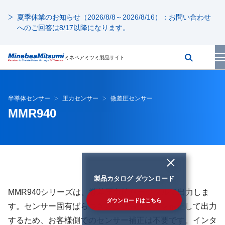
夏季休業のお知らせ（2026/8/8～2026/8/16）：お問い合わせ
へのご回答は8/17以降になります。
ミネベアミツミ製品サイト
半導体センサー
圧力センサー
微差圧センサー
MMR940
製品カタログ ダウンロード
MMR940シリーズは、微差圧力値をデジタルで出力しま
ダウンロードはこちら
す。センサー固有ばらつきおよび温度特性を補正して出力
するため、お客様側でのセンサー補正は不要です。インタ