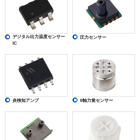
デジタル出力温度センサー
圧力センサー
IC
炎検知アンプ
6軸力覚センサー