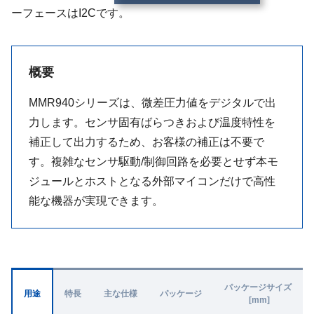
ーフェースはI2Cです。
概要
MMR940シリーズは、微差圧力値をデジタルで出
力します。センサ固有ばらつきおよび温度特性を
補正して出力するため、お客様の補正は不要で
す。複雑なセンサ駆動/制御回路を必要とせず本モ
ジュールとホストとなる外部マイコンだけで高性
能な機器が実現できます。
パッケージサイズ
用途
特長
主な仕様
パッケージ
[mm]