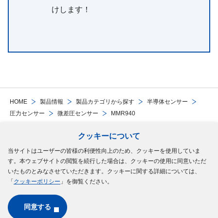
けします！
HOME
製品情報
製品カテゴリから探す
半導体センサー
圧力センサー
微差圧センサー
MMR940
クッキーについて
Follow Us
当サイトはユーザーの皆様の利便性向上のため、クッキーを使用していま
す。本ウェブサイトの閲覧を続行した場合は、クッキーの使用に同意いただ
サイトマップ
ご利用規約
個人情報の保護について
クッキーポリシー
いたものとみなさせていただきます。クッキーに関する詳細については、
「
クッキーポリシー
」を御覧ください。
ソーシャルメディアポリシー
同意する
Copyright © MinebeaMitsumi Inc. All rights reserved.​