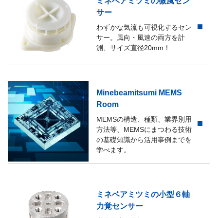
ミネベアミツミの微風セン
サー
わずかな気流も可視化するセン
サー。風向・風速の両方を計
測、サイズ直径20mm！
Minebeamitsumi MEMS
Room
MEMSの構造、種類、業界別用
方法等、MEMSにまつわる技術
の基礎知識から活用事例までを
学べます。
ミネベアミツミの小型６軸
力覚センサー