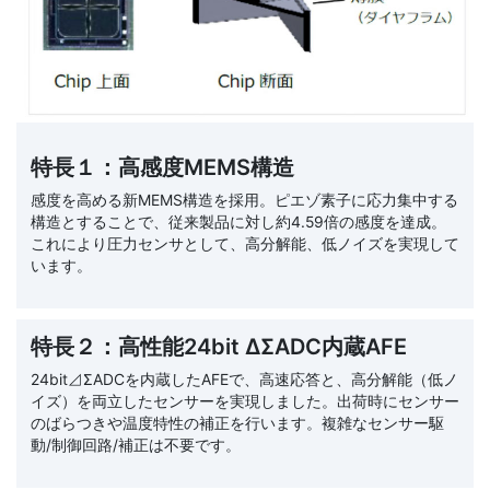
特長１：高感度MEMS構造
感度を高める新MEMS構造を採用。ピエゾ素子に応力集中する
構造とすることで、従来製品に対し約4.59倍の感度を達成。
これにより圧力センサとして、高分解能、低ノイズを実現して
います。
特長２：高性能24bit ΔΣADC内蔵AFE
24bit⊿ΣADCを内蔵したAFEで、高速応答と、高分解能（低ノ
イズ）を両立したセンサーを実現しました。出荷時にセンサー
のばらつきや温度特性の補正を行います。複雑なセンサー駆
動/制御回路/補正は不要です。