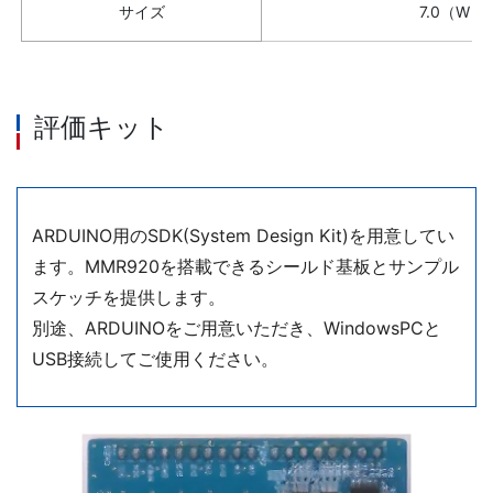
サイズ
7.0（W）X
評価キット
ARDUINO用のSDK(System Design Kit)を用意してい
ます。MMR920を搭載できるシールド基板とサンプル
スケッチを提供します。
別途、ARDUINOをご用意いただき、WindowsPCと
USB接続してご使用ください。