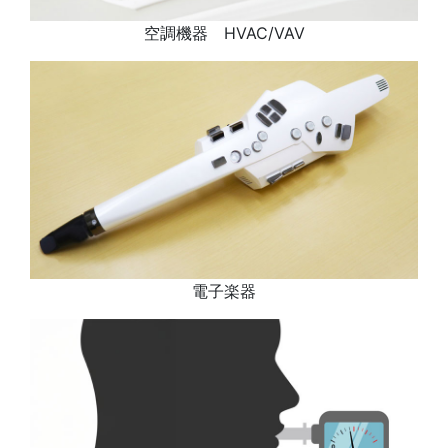
空調機器 HVAC/VAV
電子楽器