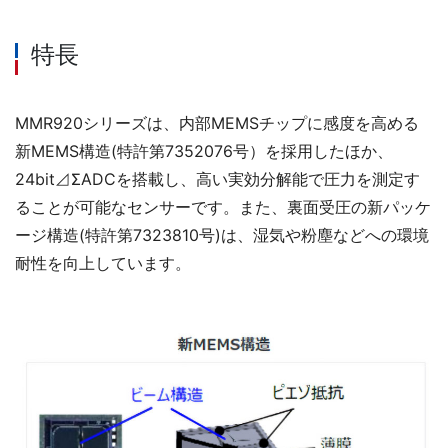
特長
MMR920シリーズは、内部MEMSチップに感度を高める
新MEMS構造(特許第7352076号）を採用したほか、
24bit⊿ΣADCを搭載し、高い実効分解能で圧力を測定す
ることが可能なセンサーです。また、裏面受圧の新パッケ
ージ構造(特許第7323810号)は、湿気や粉塵などへの環境
耐性を向上しています。