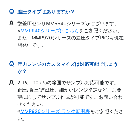
差圧タイプはありますか？
微差圧センサMMR940シリーズがございます。
※
MMR940シリーズはこちら
をご参照ください。
また、MMR920シリーズの差圧タイプPKGも現在
開発中です。
圧力レンジのカスタマイズは対応可能でしょう
か？
2kPa～10kPaの範囲でサンプル対応可能です。
正圧/負圧/連成圧、細かいレンジ指定など、ご要
望に応じてサンプル作成が可能です。お問い合わ
せください。
※
MMR920シリーズ ランク展開表
をご参照くださ
い。