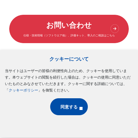
お問い合わせ
仕様・技術情報（ソフトウエア他）、評価キット、導入のご相談はこちら
クッキーについて
当サイトはユーザーの皆様の利便性向上のため、クッキーを使用していま
Follow Us
す。本ウェブサイトの閲覧を続行した場合は、クッキーの使用に同意いただ
いたものとみなさせていただきます。クッキーに関する詳細については、
「
クッキーポリシー
」を御覧ください。
サイトマップ
ご利用規約
個人情報の保護について
クッキーポリシー
ソーシャルメディアポリシー
同意する
Copyright © MinebeaMitsumi Inc. All rights reserved.​