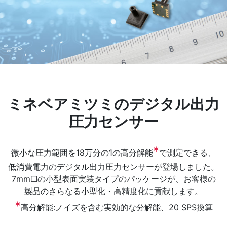
ミネベアミツミのデジタル出力
圧力センサー
*
微小な圧力範囲を18万分の1の高分解能
で測定できる、
低消費電力のデジタル出力圧力センサーが登場しました。
7mm☐の小型表面実装タイプのパッケージが、お客様の
製品のさらなる小型化・高精度化に貢献します。
*
高分解能:ノイズを含む実効的な分解能、20 SPS換算