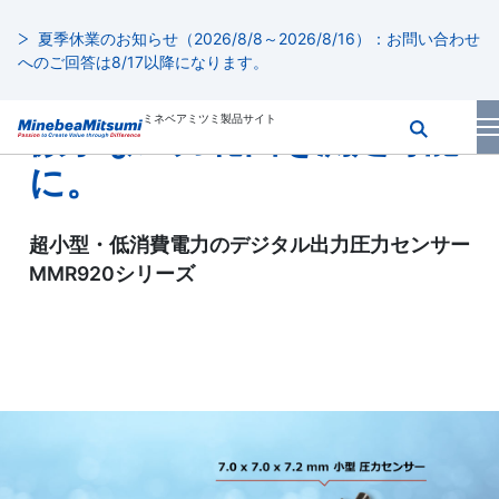
夏季休業のお知らせ（2026/8/8～2026/8/16）：お問い合わせ
へのご回答は8/17以降になります。
18万分の1の高分解能！
ミネベアミツミ製品サイト
微小な圧力範囲を測定可能
に。
超小型・低消費電力のデジタル出力圧力センサー
MMR920シリーズ