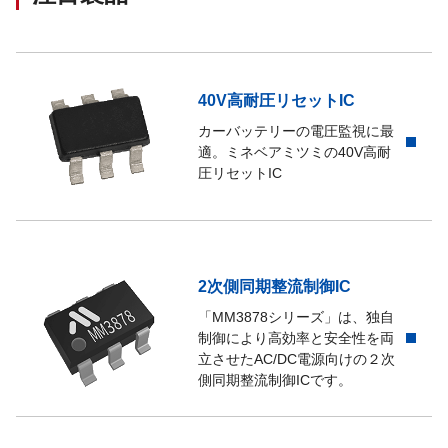
40V高耐圧リセットIC
カーバッテリーの電圧監視に最
適。ミネベアミツミの40V高耐
圧リセットIC
2次側同期整流制御IC
「MM3878シリーズ」は、独自
制御により高効率と安全性を両
立させたAC/DC電源向けの２次
側同期整流制御ICです。