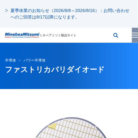
夏季休業のお知らせ（2026/8/8～2026/8/16）：お問い合わせ
へのご回答は8/17以降になります。
ミネベアミツミ製品サイト
半導体
パワー半導体
ファストリカバリダイオード