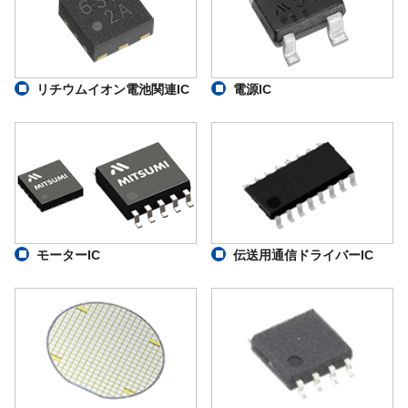
リチウムイオン電池関連IC
電源IC
モーターIC
伝送用通信ドライバーIC