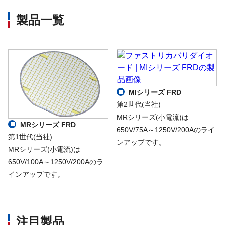
製品一覧
MIシリーズ FRD
第2世代(当社)
MRシリーズ(小電流)は
MRシリーズ FRD
650V/75A～1250V/200Aのライ
第1世代(当社)
ンアップです。
MRシリーズ(小電流)は
650V/100A～1250V/200Aのラ
インアップです。
注目製品