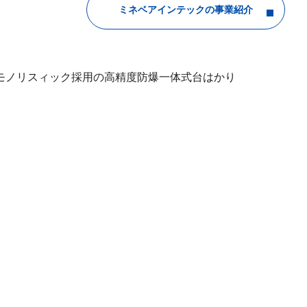
ミネベアインテックの事業紹介
モノリスィック採用の高精度防爆一体式台はかり