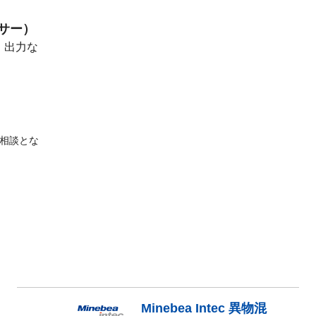
サー）
・出力な
相談とな
Minebea Intec 異物混