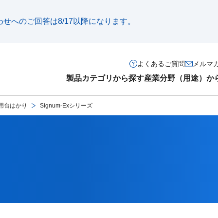
い合わせへのご回答は8/17以降になります。
よくあるご質問
メルマ
製品カテゴリから探す
産業分野（用途）か
用台はかり
Signum-Exシリーズ