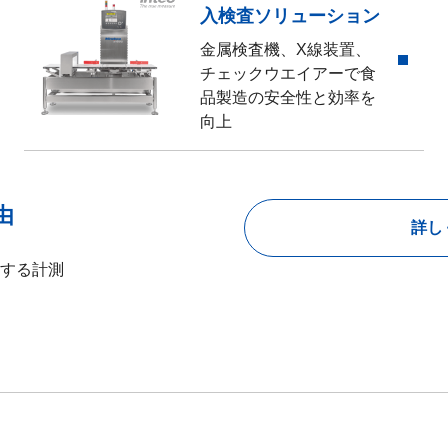
入検査ソリューション
金属検査機、X線装置、
チェックウエイアーで食
品製造の安全性と効率を
向上
由
詳し
する計測