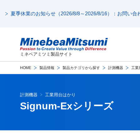
夏季休業のお知らせ（2026/8/8～2026/8/16）：お問
ミネベアミツミ製品サイト
HOME
製品情報
製品カテゴリから探す
計測機器
工業
計測機器
工業用台はかり
Signum-Exシリーズ