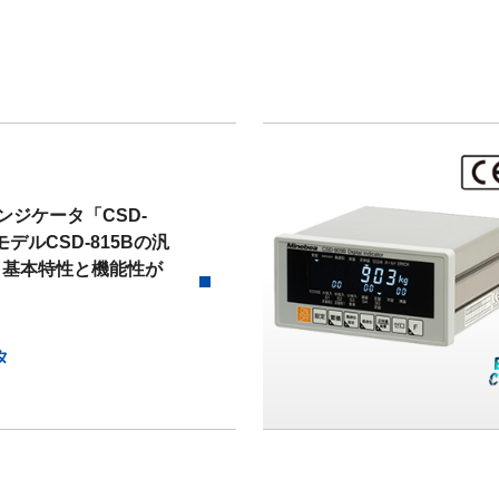
ンジケータ「CSD-
デルCSD-815Bの汎
、基本特性と機能性が
タ