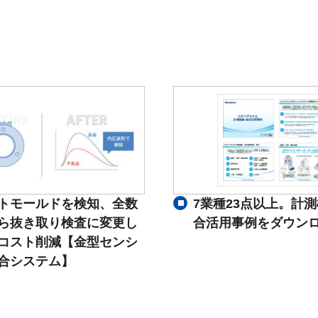
トモールドを検知、全数
7業種23点以上。計
ら抜き取り検査に変更し
合活用事例をダウン
コスト削減【金型センシ
合システム】