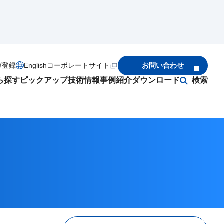
ガ登録
English
コーポレートサイト
お問い合わせ
ら探す
ピックアップ
技術情報
事例紹介
ダウンロード
検索