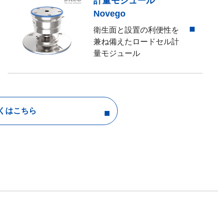
計量モジュール
Novego
衛生面と設置の利便性を
兼ね備えたロードセル計
量モジュール
くはこちら