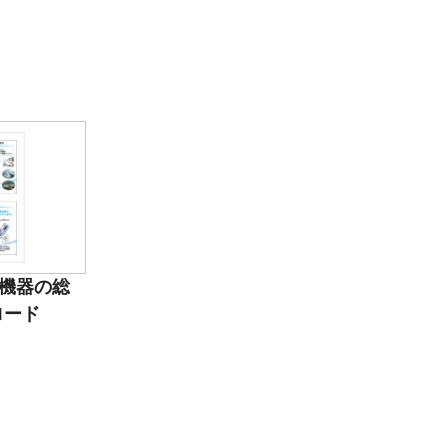
測機器の総
ロード