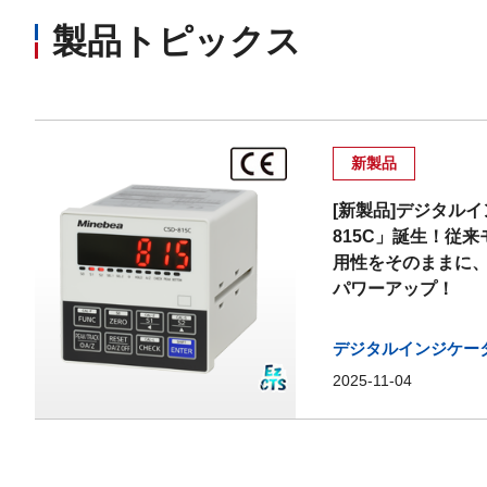
製品トピックス
新製品
[新製品]デジタルイ
815C」誕生！従来モ
用性をそのままに
パワーアップ！
デジタルインジケー
2025-11-04