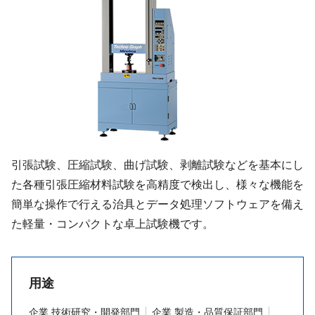
引張試験、圧縮試験、曲げ試験、剥離試験などを基本にし
た各種引張圧縮材料試験を高精度で検出し、様々な機能を
簡単な操作で行える治具とデータ処理ソフトウェアを備え
た軽量・コンパクトな卓上試験機です。
用途
企業 技術研究・開発部門
企業 製造・品質保証部門