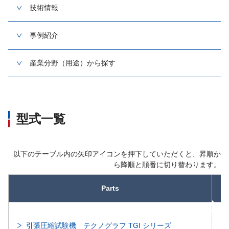
技術情報
事例紹介
産業分野（用途）から探す
型式一覧
以下のテーブル内の矢印アイコンを押下していただくと、昇順か
ら降順と順番に切り替わります。
Parts
昇順
引張圧縮試験機 テクノグラフ TGI シリーズ