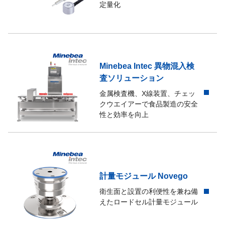
定量化
Minebea Intec 異物混入検
査ソリューション
金属検査機、X線装置、チェッ
クウエイアーで食品製造の安全
性と効率を向上
計量モジュール Novego
衛生面と設置の利便性を兼ね備
えたロードセル計量モジュール