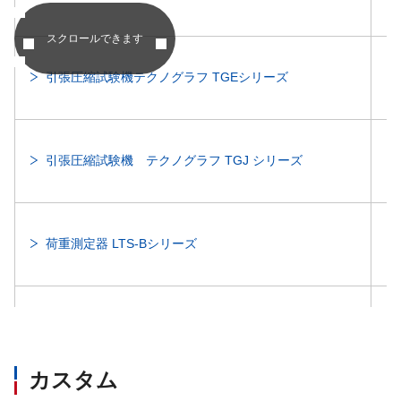
スクロールできます
引張圧縮試験機テクノグラフ TGEシリーズ
引張圧縮試験機 テクノグラフ TGJ シリーズ
荷重測定器 LTS-Bシリーズ
引張圧縮試験機用データ処理ソフトウェア（TgAnest）
カスタム
荷重測定器用データ処理ソフトウェア（SRシリーズ）