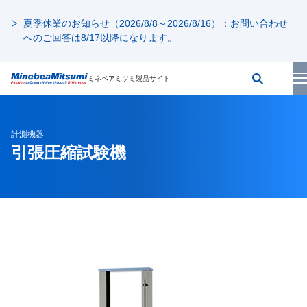
夏季休業のお知らせ（2026/8/8～2026/8/16）：お問い合わせ
へのご回答は8/17以降になります。
ミネベアミツミ製品サイト
計測機器
引張圧縮試験機