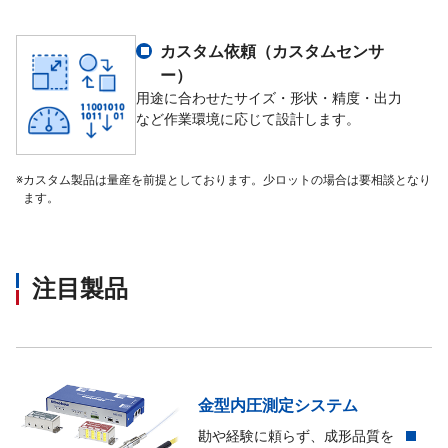
カスタム依頼（カスタムセンサ
ー）
用途に合わせたサイズ・形状・精度・出力
など作業環境に応じて設計します。
※
カスタム製品は量産を前提としております。少ロットの場合は要相談となり
ます。
注目製品
金型内圧測定システム
勘や経験に頼らず、成形品質を