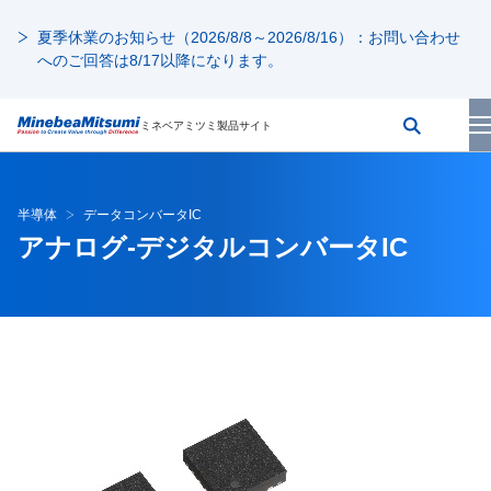
夏季休業のお知らせ（2026/8/8～2026/8/16）：お問い合わせ
へのご回答は8/17以降になります。
ミネベアミツミ製品サイト
半導体
データコンバータIC
アナログ-デジタルコンバータIC