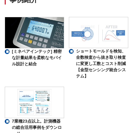
ショートモールドを検知、
[ミネベアインテック] 精密
全数検査から抜き取り検査
な計量結果を柔軟なモバイ
に変更し工数とコスト削減
ル設計と結合
【金型センシング統合シス
テム】
7業種23点以上。計測機器
の総合活用事例をダウンロ