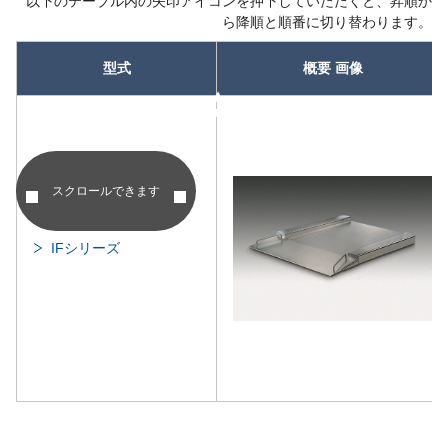
以下のテーブル内の矢印アイコンを押下していただくと、昇順か
ら降順と順番に切り替わります。
型式
概要 画像
昇順
昇順
スクロールできます
IFシリーズ