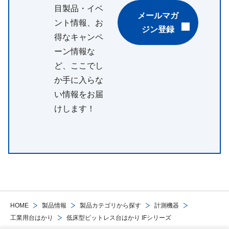
目製品・イベ
メールマガ
ント情報、お
ジン登録
得なキャンペ
ーン情報な
ど、ここでし
か手に入らな
い情報をお届
けします！
HOME
製品情報
製品カテゴリから探す
計測機器
工業用台はかり
低床型ピットレス台はかり IFシリーズ