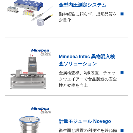
金型内圧測定システム
勘や経験に頼らず、成形品質を
定量化
Minebea Intec 異物混入検
査ソリューション
金属検査機、X線装置、チェッ
クウエイアーで食品製造の安全
性と効率を向上
計量モジュール Novego
衛生面と設置の利便性を兼ね備