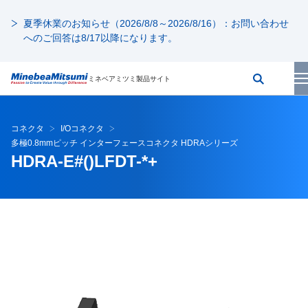
夏季休業のお知らせ（2026/8/8～2026/8/16）：お問い合わせ
へのご回答は8/17以降になります。
ミネベアミツミ製品サイト
コネクタ
I/Oコネクタ
多極0.8mmピッチ インターフェースコネクタ HDRAシリーズ
HDRA-E#()LFDT-*+