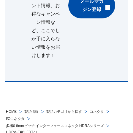
メールマガ
ント情報、お
ジン登録
得なキャンペ
ーン情報な
ど、ここでし
か手に入らな
い情報をお届
けします！
HOME
製品情報
製品カテゴリから探す
コネクタ
I/Oコネクタ
多極0.8mmピッチ インターフェースコネクタ HDRAシリーズ
HDRA-E#()LFDT-*+