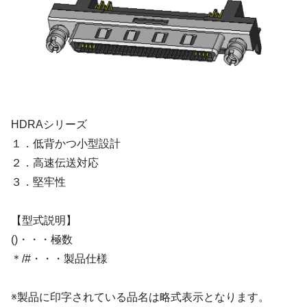
HDRAシリーズ
１．低背かつ小型設計
２．高速伝送対応
３．堅牢性
【型式説明】
()・・・極数
＊/#・・・製品仕様
※製品に印字されている品名は略式表示となります。