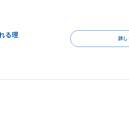
れる理
詳し