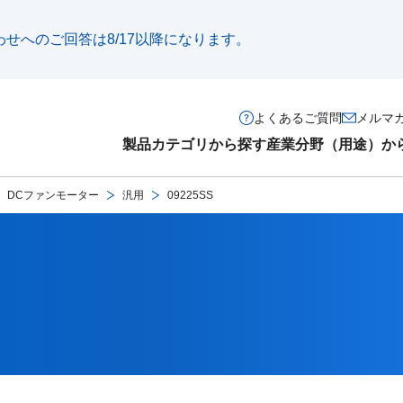
い合わせへのご回答は8/17以降になります。
よくあるご質問
メルマ
製品カテゴリから探す
産業分野（用途）か
DCファンモーター
汎用
09225SS