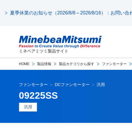
夏季休業のお知らせ（2026/8/8～2026/8/16）：お問
ミネベアミツミ製品サイト
HOME
製品情報
製品カテゴリから探す
ファンモーター
ファンモーター
DCファンモーター
汎用
09225SS
汎用