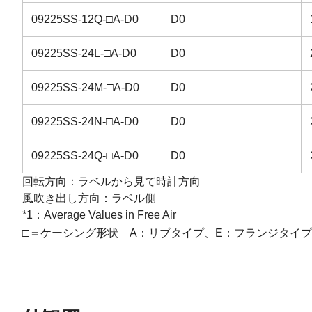
09225SS-12Q-□A-D0
D0
09225SS-24L-□A-D0
D0
09225SS-24M-□A-D0
D0
09225SS-24N-□A-D0
D0
09225SS-24Q-□A-D0
D0
回転方向：ラベルから見て時計方向
風吹き出し方向：ラベル側
*1：Average Values in Free Air
□＝ケーシング形状 A：リブタイプ、E：フランジタイプ