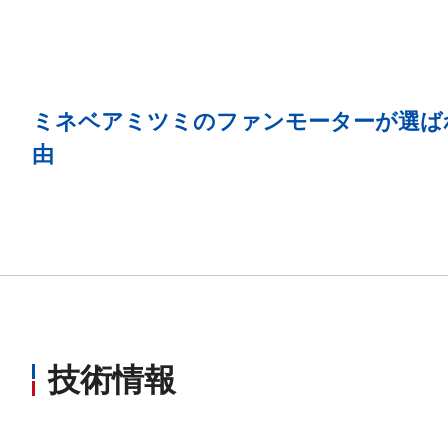
ミネベアミツミのファンモーターが選ば
由
技術情報