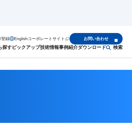
ガ登録
English
コーポレートサイト
お問い合わせ
ら探す
ピックアップ
技術情報
事例紹介
ダウンロード
検索