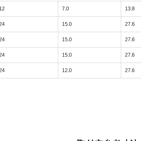
12
7.0
13.8
24
15.0
27.6
24
15.0
27.6
24
15.0
27.6
24
12.0
27.6