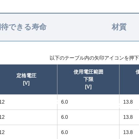
期待できる寿命
材質
以下のテーブル内の矢印アイコンを押下
使用電圧範囲
定格電圧
下限
[V]
[V]
12
昇順
6.0
13.8
昇順
12
6.0
13.8
12
6.0
13.8