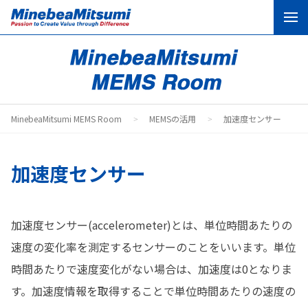
MEMSとは
MEMSの活用
MinebeaMitsumi MEMS Room
MEMSの活用
加速度センサー
MEMSの業界別活用事例
コラム
加速度センサー
加速度センサー(accelerometer)とは、単位時間あたりの
お問い合わせ
速度の変化率を測定するセンサーのことをいいます。単位
時間あたりで速度変化がない場合は、加速度は0となりま
コーポレートサイト
製品サイト
す。加速度情報を取得することで単位時間あたりの速度の