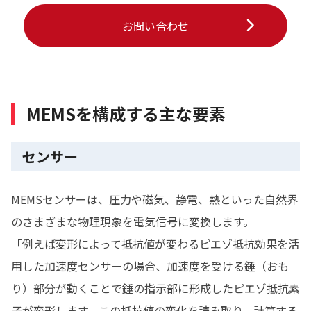
お問い合わせ
MEMSを構成する主な要素
センサー
MEMSセンサーは、圧力や磁気、静電、熱といった自然界
のさまざまな物理現象を電気信号に変換します。
「例えば変形によって抵抗値が変わるピエゾ抵抗効果を活
用した加速度センサーの場合、加速度を受ける錘（おも
り）部分が動くことで錘の指示部に形成したピエゾ抵抗素
子が変形します。この抵抗値の変化を読み取り、計算する