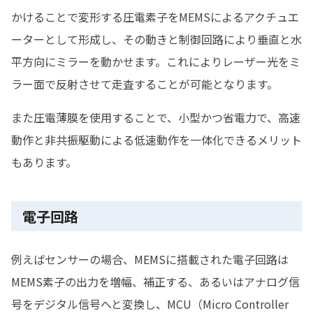
かけることで変形する圧電素子をMEMSによるアクチュエ
ーターとして形成し、その動きと制御回路により垂直と水
平方向にミラーを動かせます。これによりレーザー光をミ
ラー面で反射させて走査することが可能となります。
また圧電薄膜を使用することで、小型かつ省電力で、高速
動作と非共振駆動による低速動作を一体化できるメリット
もあります。
電子回路
例えばセンサーの場合、MEMSに搭載された電子回路は
MEMS素子の出力を増幅、補正する、あるいはアナログ信
号をデジタル信号へと変換し、MCU（Micro Controller