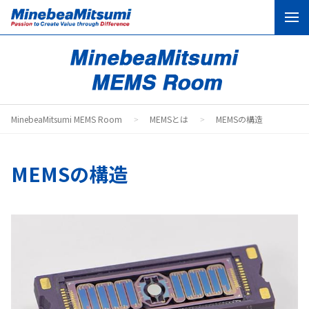
MEMSとは
MEMSの活用
MinebeaMitsumi MEMS Room
MEMSとは
MEMSの構造
MEMSの業界別活用事例
コラム
MEMSの構造
お問い合わせ
コーポレートサイト
製品サイト