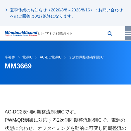
夏季休業のお知らせ（2026/8/8～2026/8/16）：お問い合わせ
へのご回答は8/17以降になります。
ミネベアミツミ製品サイト
半導体
電源IC
AC-DC電源IC
２次側同期整流制御IC
MM3669
AC-DC2次側同期整流制御ICです。
PWM/QR制御に対応する2次側同期整流制御ICで、電源の
状態に合わせ、オフタイミングを動的に可変し同期整流の