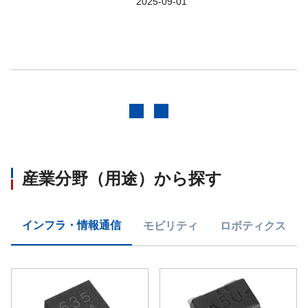
2025-09-01
前へ
次へ
産業分野（用途）から探す
インフラ・情報通信
モビリティ
ロボティクス