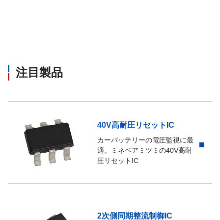
注目製品
40V高耐圧リセットIC
カーバッテリーの電圧監視に最
適。ミネベアミツミの40V高耐
圧リセットIC
2次側同期整流制御IC