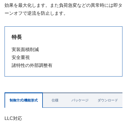
効果を最大化します。また負荷急変などの異常時には即タ
ーンオフで逆流を防止します。
特長
実装面積削減
安全重視
諸特性の外部調整有
制御方式/機能形式
仕様
パッケージ
ダウンロード
LLC対応