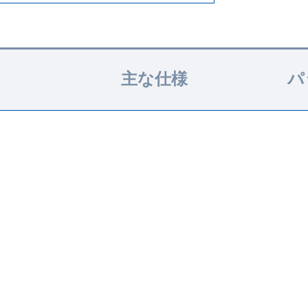
主な仕様
パ