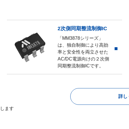
2次側同期整流制御IC
「MM3878シリーズ」
は、独自制御により高効
率と安全性を両立させた
AC/DC電源向けの２次側
同期整流制御ICです。
詳し
します