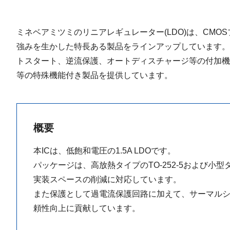
ミネベアミツミのリニアレギュレーター(LDO)は、CM
強みを生かした特長ある製品をラインアップしています。10
トスタート、逆流保護、オートディスチャージ等の付加
等の特殊機能付き製品を提供しています。
概要
本ICは、低飽和電圧の1.5A LDOです。
パッケージは、高放熱タイプのTO-252-5および小型
実装スペースの削減に対応しています。
また保護として過電流保護回路に加えて、サーマル
頼性向上に貢献しています。