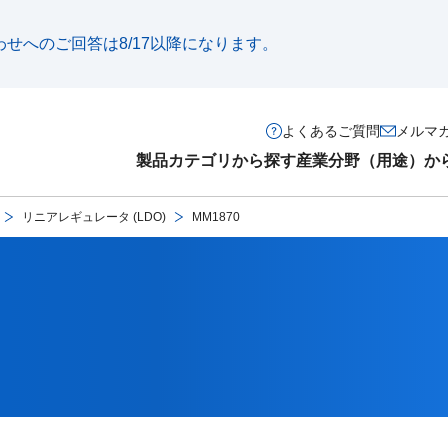
い合わせへのご回答は8/17以降になります。
よくあるご質問
メルマ
製品カテゴリから探す
産業分野（用途）か
リニアレギュレータ (LDO)
MM1870