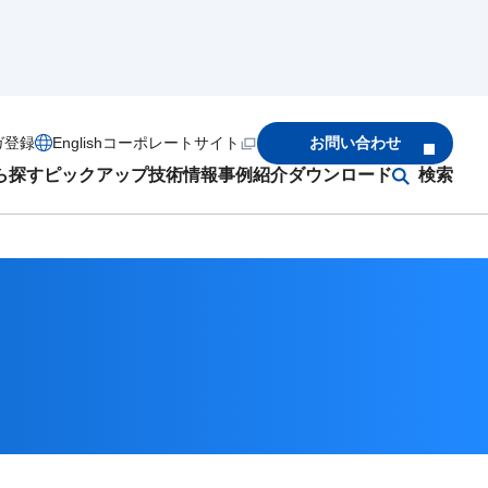
ガ登録
English
コーポレートサイト
お問い合わせ
ら探す
ピックアップ
技術情報
事例紹介
ダウンロード
検索