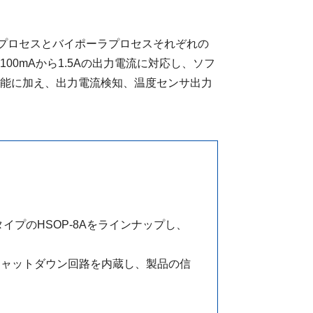
OSプロセスとバイポーラプロセスそれぞれの
0mAから1.5Aの出力電流に対応し、ソフ
機能に加え、出力電流検知、温度センサ出力
タイプのHSOP-8Aをラインナップし、
シャットダウン回路を内蔵し、製品の信