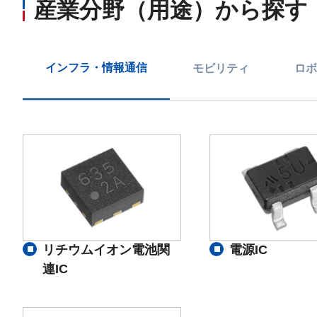
産業分野（用途）から探す
インフラ・情報通信
モビリティ
ロボ
リチウムイオン電池関
電源IC
連IC