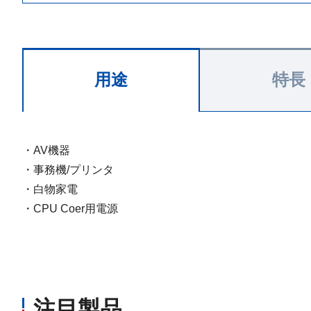
用途
特長
・AV機器
・事務機/プリンタ
・白物家電
・CPU Coer用電源
注目製品