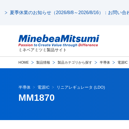
夏季休業のお知らせ（2026/8/8～2026/8/16）：お問
ミネベアミツミ製品サイト
HOME
製品情報
製品カテゴリから探す
半導体
電源IC
半導体
電源IC
リニアレギュレータ (LDO)
MM1870