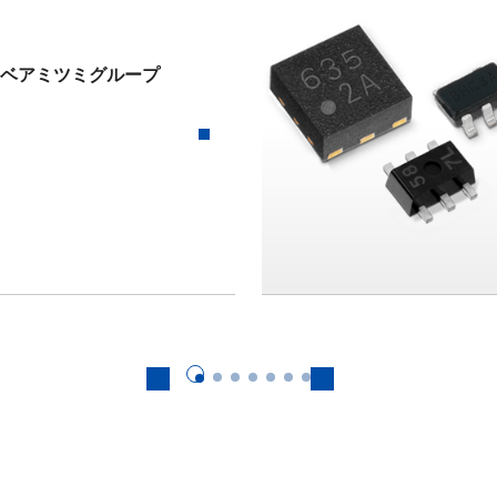
ミネベアミツミグループ
前へ
次へ