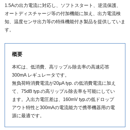
1.5Aの出力電流に対応し、ソフトスタート、逆流保護、
オートディスチャージ等の付加機能に加え、出力電流検
知、温度センサ出力等の特殊機能付き製品を提供していま
す。
概要
本ICは、低消費、高リップル除去率の高速応答
300mA レギュレータです。
無負荷時消費電流が20μA typ. の低消費電流に加え
て、75dB typ.の高リップル除去率を可能にしてい
ます。入出力電圧差は、160mV typ.の低ドロップ
アウト特性と300mAの電流能力で携帯機器用の電
源に最適です。