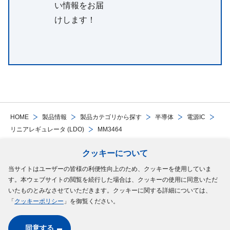
い情報をお届
けします！
HOME
製品情報
製品カテゴリから探す
半導体
電源IC
リニアレギュレータ (LDO)
MM3464
クッキーについて
Follow Us
当サイトはユーザーの皆様の利便性向上のため、クッキーを使用していま
す。本ウェブサイトの閲覧を続行した場合は、クッキーの使用に同意いただ
サイトマップ
ご利用規約
個人情報の保護について
クッキーポリシー
いたものとみなさせていただきます。クッキーに関する詳細については、
「
クッキーポリシー
」を御覧ください。
ソーシャルメディアポリシー
同意する