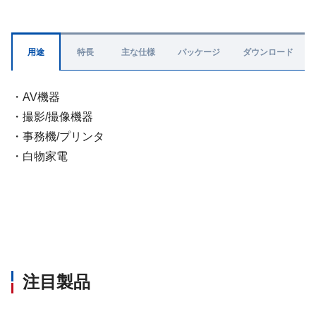
用途
特長
主な仕様
パッケージ
ダウンロード
・AV機器
・撮影/撮像機器
・事務機/プリンタ
・白物家電
注目製品