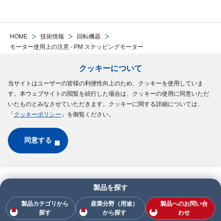
HOME
技術情報
回転機器
モーター使用上の注意 - PM ステッピングモーター
クッキーについて
Follow Us
当サイトはユーザーの皆様の利便性向上のため、クッキーを使用していま
す。本ウェブサイトの閲覧を続行した場合は、クッキーの使用に同意いただ
サイトマップ
ご利用規約
個人情報の保護について
クッキーポリシー
いたものとみなさせていただきます。クッキーに関する詳細については、
「
クッキーポリシー
」を御覧ください。
ソーシャルメディアポリシー
同意する
Copyright © MinebeaMitsumi Inc. All rights reserved.​
製品を探す
製品カテゴリから
産業分野（用途）
製品へのお問い合
探す
から探す
わせ