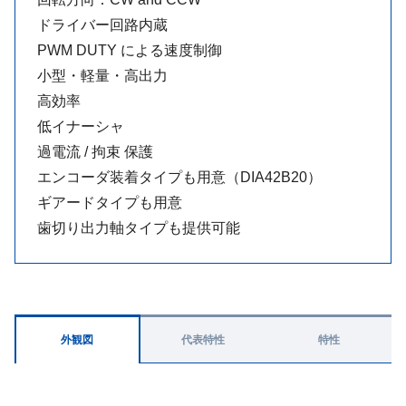
ドライバー回路内蔵
PWM DUTY による速度制御
小型・軽量・高出力
高効率
低イナーシャ
過電流 / 拘束 保護
エンコーダ装着タイプも用意（DIA42B20）
ギアードタイプも用意
歯切り出力軸タイプも提供可能
外観図
代表特性
特性