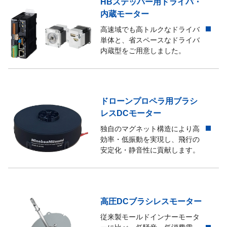
HBステッパー用ドライバ・
内蔵モーター
高速域でも高トルクなドライバ
単体と、省スペースなドライバ
内蔵型をご用意しました。
ドローンプロペラ用ブラシ
レスDCモーター
独自のマグネット構造により高
効率・低振動を実現し、飛行の
安定化・静音性に貢献します。
高圧DCブラシレスモーター
従来製モールドインナーモータ