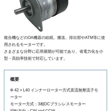
複合機などのOA機器の給紙、搬送、排出部やATM等に使
用されるモーターです。
さまざまな分野に応用展開が可能であり、省電力化を小
型・高効率技術で対応しています。
概要
Φ 42 × L40 インナーローター方式直流無整流子モ
ーター
モーター方式：3相DCブラシレスモーター
回転方向：CW and CCW