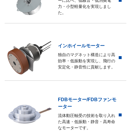
ーに比べ、低騒音・低消費電
力・小型軽量化を実現しまし
た。
インホイールモーター
独自のマグネット構造により高
効率・低振動を実現し、飛行の
安定化・静音性に貢献します。
FDBモーター/FDBファンモ
ーター
流体動圧軸受の技術を取り入れ
た高速・低振動・静音・高寿命
なモーターです。