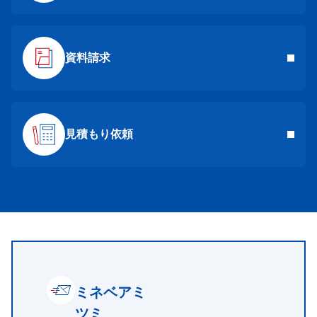
資料請求
見積もり依頼
ミネベアミ
ツミ