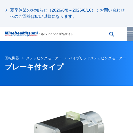
夏季休業のお知らせ（2026/8/8～2026/8/16）：お問い合わせ
へのご回答は8/17以降になります。
ミネベアミツミ製品サイト
回転機器
ステッピングモーター
ハイブリッドステッピングモーター
ブレーキ付タイプ