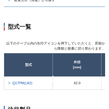
型式一覧
以下のテーブル内の矢印アイコンを押下していただくと、昇順か
ら降順と順番に切り替わります。
外径
型式
[mm]
昇順
昇順
Q17PM(□42)
42.0