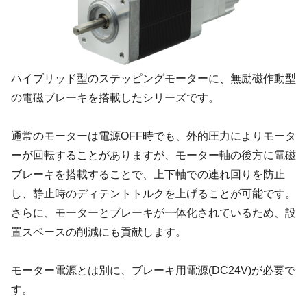
ハイブリッド型のステッピングモーターに、無励磁作動型
の電磁ブレーキを搭載したシリーズです。
通常のモーターは電源OFF時でも、外的圧力によりモータ
ーが回転することがありますが、モーター軸の後方に電磁
ブレーキを搭載することで、上下軸での連れ回りを防止
し、静止時のディテントトルクを上げることが可能です。
さらに、モーターとブレーキが一体化されているため、設
置スペースの削減にも貢献します。
モーター電源とは別に、ブレーキ用電源(DC24V)が必要で
す。