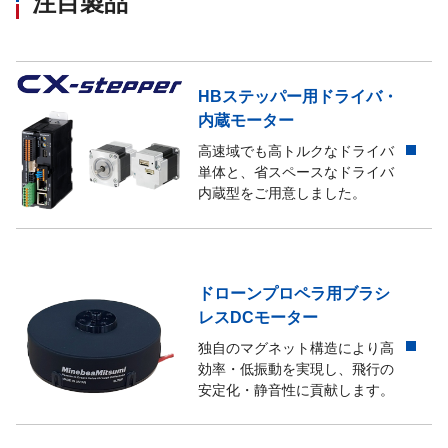
注目製品
HBステッパー用ドライバ・
内蔵モーター
高速域でも高トルクなドライバ
単体と、省スペースなドライバ
内蔵型をご用意しました。
ドローンプロペラ用ブラシ
レスDCモーター
独自のマグネット構造により高
効率・低振動を実現し、飛行の
安定化・静音性に貢献します。