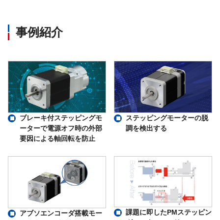
事例紹介
ブレーキ付ステッピングモ
ステッピングモーターの脱
ーターで電源オフ時の外部
調を検出する
要因による軸回転を防止
課題に即したPMステッピン
アブソエンコーダ搭載モー