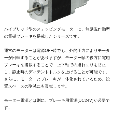
ハイブリッド型のステッピングモーターに、無励磁作動型
の電磁ブレーキを搭載したシリーズです。
通常のモーターは電源OFF時でも、外的圧力によりモータ
ーが回転することがありますが、モーター軸の後方に電磁
ブレーキを搭載することで、上下軸での連れ回りを防止
し、静止時のディテントトルクを上げることが可能です。
さらに、モーターとブレーキが一体化されているため、設
置スペースの削減にも貢献します。
モーター電源とは別に、ブレーキ用電源(DC24V)が必要で
す。