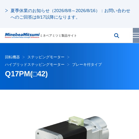
夏季休業のお知らせ（2026/8/8～2026/8/16）：お問い合わせ
へのご回答は8/17以降になります。
ミネベアミツミ製品サイト
回転機器
ステッピングモーター
ハイブリッドステッピングモーター
ブレーキ付タイプ
Q17PM(□42)