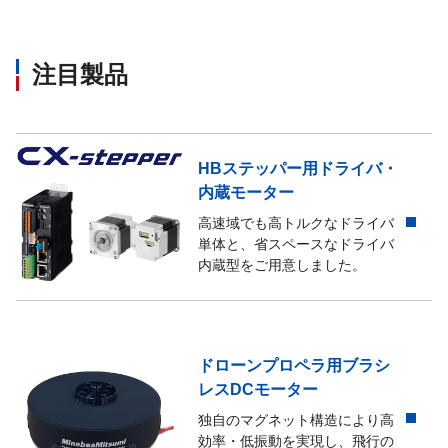
注目製品
HBステッパー用ドライバ・
内蔵モーター
高速域でも高トルクなドライバ
単体と、省スペースなドライバ
内蔵型をご用意しました。
ドローンプロペラ用ブラシ
レスDCモーター
独自のマグネット構造により高
効率・低振動を実現し、飛行の