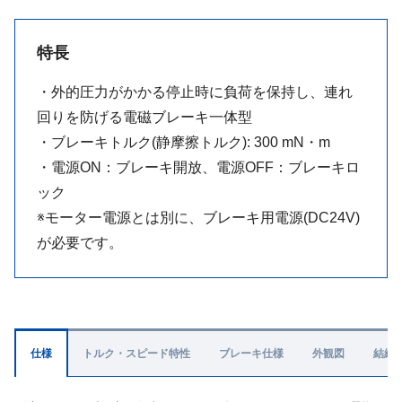
特長
・外的圧力がかかる停止時に負荷を保持し、連れ
回りを防げる電磁ブレーキ一体型
・ブレーキトルク(静摩擦トルク): 300 mN・m
・電源ON：ブレーキ開放、電源OFF：ブレーキロ
ック
※モーター電源とは別に、ブレーキ用電源(DC24V)
が必要です。
仕様
トルク・スピード特性
ブレーキ仕様
外観図
結線