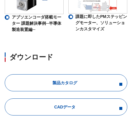
課題に即したPMステッピン
アブソエンコーダ搭載モー
グモーター、ソリューショ
ター 課題解決事例─半導体
ンカスタマイズ
製造装置編─
ダウンロード
製品カタログ
CADデータ