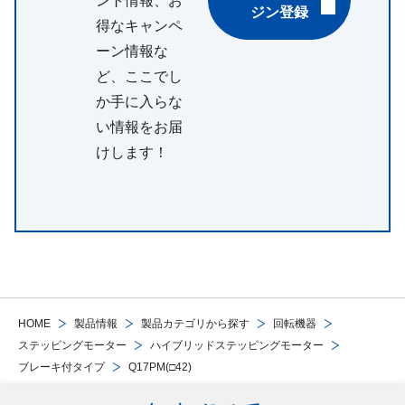
ント情報、お
ジン登録
得なキャンペ
ーン情報な
ど、ここでし
か手に入らな
い情報をお届
けします！
HOME
製品情報
製品カテゴリから探す
回転機器
ステッピングモーター
ハイブリッドステッピングモーター
ブレーキ付タイプ
Q17PM(□42)