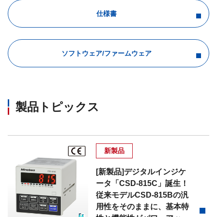
仕様書
ソフトウェア/ファームウェア
製品トピックス
新製品
[新製品]デジタルインジケ
ータ「CSD-815C」誕生！
従来モデルCSD-815Bの汎
用性をそのままに、基本特