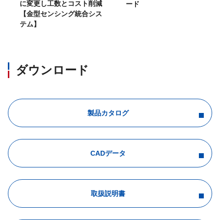
累積機能 ： 荷重データを
に変更し工数とコスト削減
ード
固定風袋引： デジタル入力
【金型センシング統合シス
正味量オフセット：機能 風
テム】
正味量符号反転：単純比較
使用温度湿度範囲
温度 －10 ℃～50 ℃、湿度 
ダウンロード
電源電圧
AC100 V～AC240 V (AC85 
製品カタログ
約7VA (別売品無し、AC100
消費電力
最大約15VA (別売品装着、AC
外形寸法(W×H×D)
144 mm×72 mm×146.7 
CADデータ
質量
約1.0 kg(別売品含まず)
取扱説明書
保護等級
IP65相当 (付属のパネル