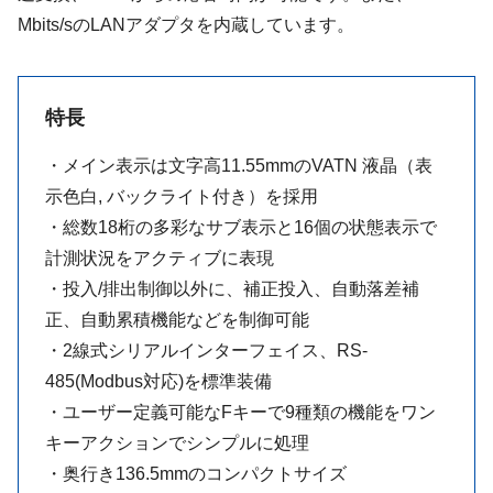
Mbits/sのLANアダプタを内蔵しています。
特長
・メイン表示は文字高11.55mmのVATN 液晶（表
示色白, バックライト付き）を採用
・総数18桁の多彩なサブ表示と16個の状態表示で
計測状況をアクティブに表現
・投入/排出制御以外に、補正投入、自動落差補
正、自動累積機能などを制御可能
・2線式シリアルインターフェイス、RS-
485(Modbus対応)を標準装備
・ユーザー定義可能なFキーで9種類の機能をワン
キーアクションでシンプルに処理
・奥行き136.5mmのコンパクトサイズ