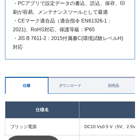
・PCアプリで設定データの書込、読込、保存、印
刷が容易、メンテナンスツールとして最適
・CEマーク適合品（適合指令 EN61326-1：
2021)、RoHS対応、保護等級：IP65
・JIS B 7611-2：2015付属書C(環境試験レベルH)
対応
仕様
ダウンロード
別売品
仕様名
ブリッジ電源
DC10 V±0.5 V（5V、2