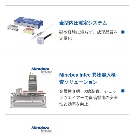
金型内圧測定システム
勘や経験に頼らず、成形品質を
定量化
Minebea Intec 異物混入検
査ソリューション
金属検査機、X線装置、チェッ
クウエイアーで食品製造の安全
性と効率を向上