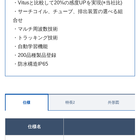
・Vitusと比較して20%の感度UPを実現(※当社比)
・サーチコイル、チューブ、排出装置の選べる組
合せ
・マルチ周波数技術
・トラッキング技術
・自動学習機能
・200品種製品登録
・防水構造IP65
仕様
特長2
外形図
仕様名