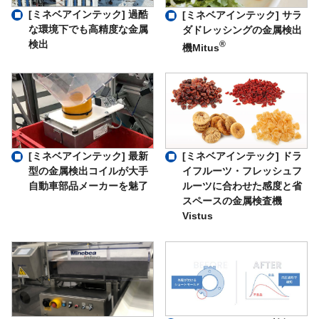
[ミネベアインテック] 過酷
[ミネベアインテック] サラ
な環境下でも高精度な金属
ダドレッシングの金属検出
検出
®
機Mitus
[ミネベアインテック] 最新
[ミネベアインテック] ドラ
型の金属検出コイルが大手
イフルーツ・フレッシュフ
自動車部品メーカーを魅了
ルーツに合わせた感度と省
スペースの金属検査機
Vistus