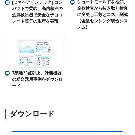
ショートモールドを検知、
[ミネベアインテック] コン
全数検査から抜き取り検査
パクトで柔軟、高信頼性の
に変更し工数とコスト削減
金属検出機で安全なチョコ
【金型センシング統合シス
レート菓子の生産を実現
テム】
7業種23点以上。計測機器
の総合活用事例をダウンロ
ード
ダウンロード