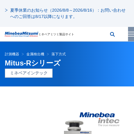
夏季休業のお知らせ（2026/8/8～2026/8/16）：お問い合わせ
へのご回答は8/17以降になります。
ミネベアミツミ製品サイト
計測機器
金属検出機
落下方式
Mitus-Rシリーズ
ミネベアインテック