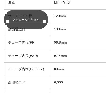
型式
MitusR-12
サーチコイル径
120mm
スクロールできます
製品通過口
100mm
チューブ内径(PP)
96.8mm
チューブ内径(ESD)
97.4mm
チューブ内径(Ceramic)
80mm
処理能力※1
6,000
供給気圧
4.0bar～10.0bar
リジェクト方法
圧縮空気の電磁弁制御によるセパレ