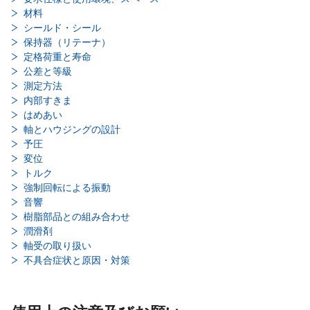
材料
シールド・シール
保持器（リテーナ）
定格荷重と寿命
公差と等級
測定方法
内部すきま
はめあい
軸とハウジングの設計
予圧
変位
トルク
強制回転による振動
音響
樹脂部品との組み合わせ
潤滑剤
軸受の取り扱い
不具合症状と原因・対策