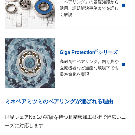
「ベアリング」の基礎知識から
活用、課題解決事例までを詳し
く解説
®
Giga Protection
シリーズ
高耐食性ベアリング。釣り具や
医療機器など過酷な環境下でも
長寿命化を実現
ミネベアミツミのベアリングが選ばれる理由
世界シェアNo.1の実績を持つ超精密加工技術で幅広いニ
ーズに対応します