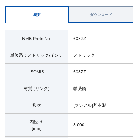
概要
ダウンロード
NMB Parts No.
608ZZ
単位系：メトリック/インチ
メトリック
ISO/JIS
608ZZ
材質 (リング)
軸受鋼
形状
[ラジアル]基本形
内径(d)
8.000
[mm]