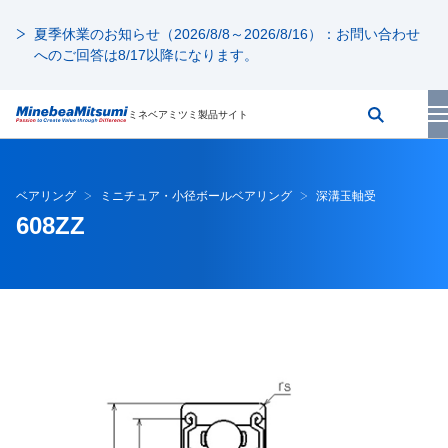
夏季休業のお知らせ（2026/8/8～2026/8/16）：お問い合わせ
へのご回答は8/17以降になります。
ミネベアミツミ製品サイト
ベアリング
ミニチュア・小径ボールベアリング
深溝玉軸受
608ZZ