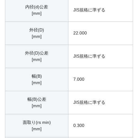
内径(d)公差
JIS規格に準ずる
[mm]
外径(D)
22.000
[mm]
外径(D)公差
JIS規格に準ずる
[mm]
幅(B)
7.000
[mm]
幅(B)公差
JIS規格に準ずる
[mm]
面取り(rs min)
0.300
[mm]