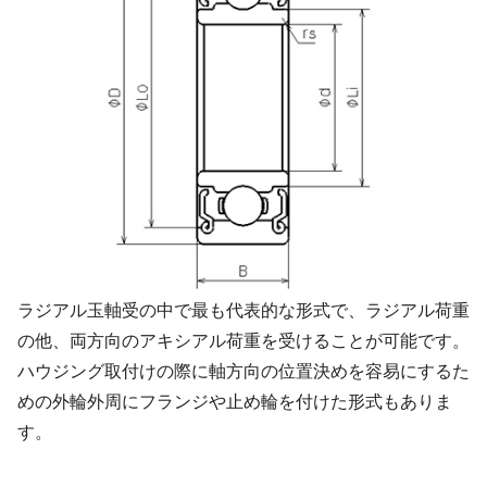
ラジアル玉軸受の中で最も代表的な形式で、ラジアル荷重
の他、両方向のアキシアル荷重を受けることが可能です。
ハウジング取付けの際に軸方向の位置決めを容易にするた
めの外輪外周にフランジや止め輪を付けた形式もありま
す。