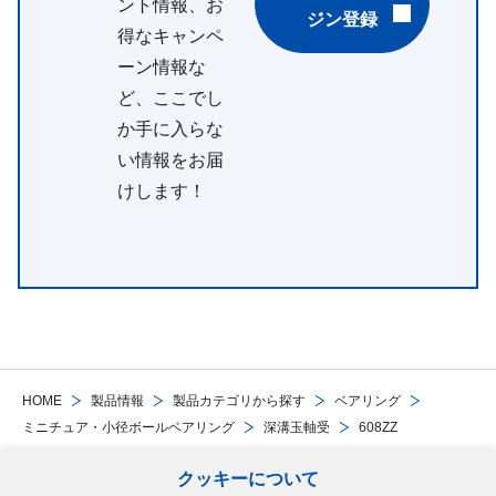
ント情報、お
ジン登録
得なキャンペ
ーン情報な
ど、ここでし
か手に入らな
い情報をお届
けします！
HOME
製品情報
製品カテゴリから探す
ベアリング
ミニチュア・小径ボールベアリング
深溝玉軸受
608ZZ
クッキーについて