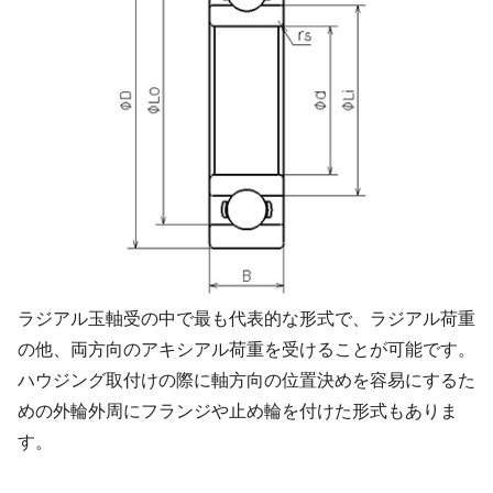
ラジアル玉軸受の中で最も代表的な形式で、ラジアル荷重
の他、両方向のアキシアル荷重を受けることが可能です。
ハウジング取付けの際に軸方向の位置決めを容易にするた
めの外輪外周にフランジや止め輪を付けた形式もありま
す。