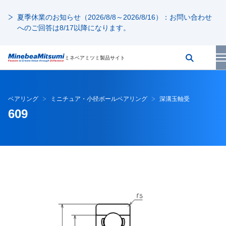
夏季休業のお知らせ（2026/8/8～2026/8/16）：お問い合わせ
へのご回答は8/17以降になります。
ミネベアミツミ製品サイト
ベアリング
ミニチュア・小径ボールベアリング
深溝玉軸受
609