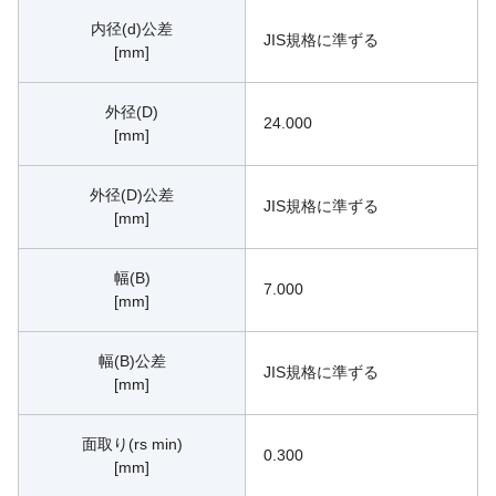
内径(d)公差
JIS規格に準ずる
[mm]
外径(D)
24.000
[mm]
外径(D)公差
JIS規格に準ずる
[mm]
幅(B)
7.000
[mm]
幅(B)公差
JIS規格に準ずる
[mm]
面取り(rs min)
0.300
[mm]