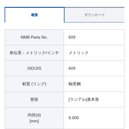
概要
ダウンロード
NMB Parts No.
609
単位系：メトリック/インチ
メトリック
ISO/JIS
609
材質 (リング)
軸受鋼
形状
[ラジアル]基本形
内径(d)
9.000
[mm]