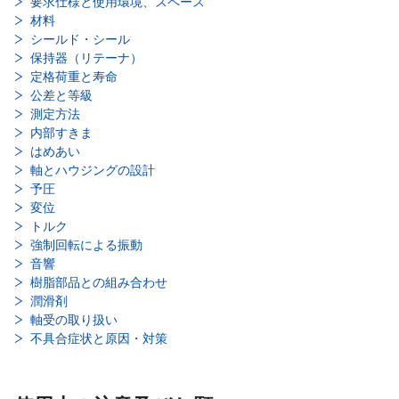
要求仕様と使用環境、スペース
材料
シールド・シール
保持器（リテーナ）
定格荷重と寿命
公差と等級
測定方法
内部すきま
はめあい
軸とハウジングの設計
予圧
変位
トルク
強制回転による振動
音響
樹脂部品との組み合わせ
潤滑剤
軸受の取り扱い
不具合症状と原因・対策