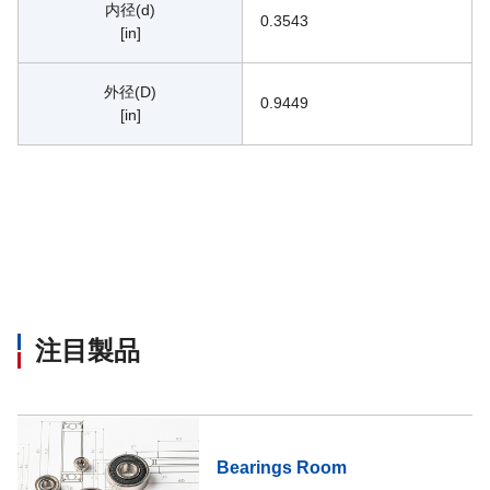
内径(d)
0.3543
[in]
外径(D)
0.9449
[in]
注目製品
Bearings Room