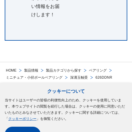
い情報をお届
けします！
HOME
製品情報
製品カテゴリから探す
ベアリング
ミニチュア・小径ボールベアリング
深溝玉軸受
626DDNR
クッキーについて
Follow Us
当サイトはユーザーの皆様の利便性向上のため、クッキーを使用していま
す。本ウェブサイトの閲覧を続行した場合は、クッキーの使用に同意いただ
サイトマップ
ご利用規約
個人情報の保護について
クッキーポリシー
いたものとみなさせていただきます。クッキーに関する詳細については、
「
クッキーポリシー
」を御覧ください。
ソーシャルメディアポリシー