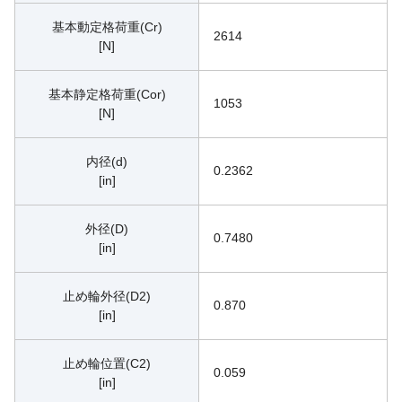
基本動定格荷重(Cr)
2614
[N]
基本静定格荷重(Cor)
1053
[N]
内径(d)
0.2362
[in]
外径(D)
0.7480
[in]
止め輪外径(D2)
0.870
[in]
止め輪位置(C2)
0.059
[in]