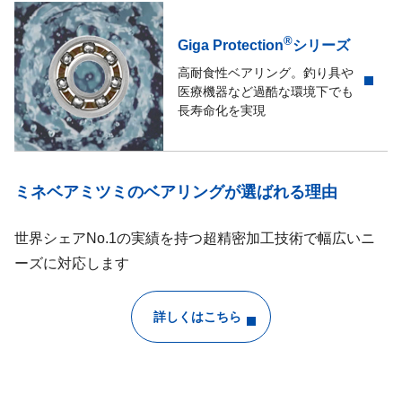
®
Giga Protection
シリーズ
高耐食性ベアリング。釣り具や
医療機器など過酷な環境下でも
長寿命化を実現
ミネベアミツミのベアリングが選ばれる理由
世界シェアNo.1の実績を持つ超精密加工技術で幅広いニ
ーズに対応します
詳しくはこちら