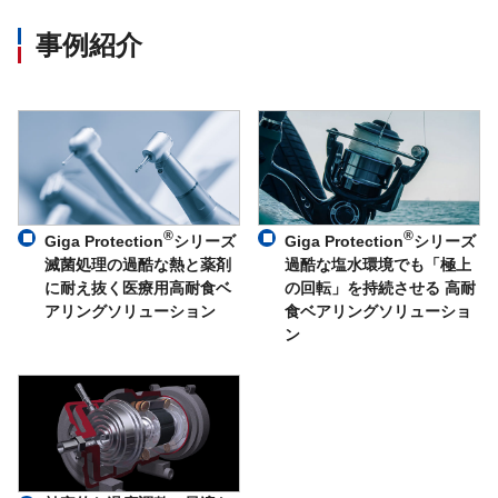
事例紹介
®
®
Giga Protection
シリーズ
Giga Protection
シリーズ
滅菌処理の過酷な熱と薬剤
過酷な塩水環境でも「極上
に耐え抜く医療用高耐食ベ
の回転」を持続させる 高耐
アリングソリューション
食ベアリングソリューショ
ン