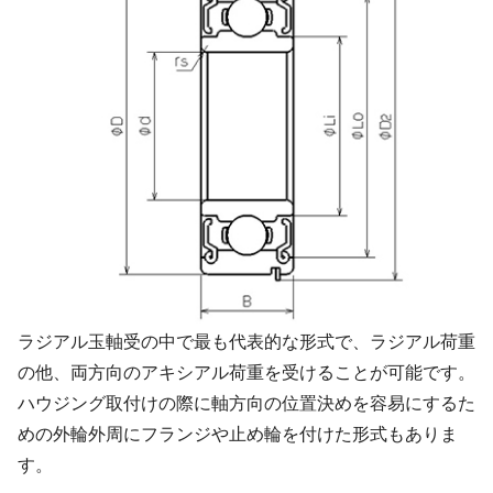
ラジアル玉軸受の中で最も代表的な形式で、ラジアル荷重
の他、両方向のアキシアル荷重を受けることが可能です。
ハウジング取付けの際に軸方向の位置決めを容易にするた
めの外輪外周にフランジや止め輪を付けた形式もありま
す。