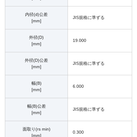
内径(d)公差
JIS規格に準ずる
[mm]
外径(D)
19.000
[mm]
外径(D)公差
JIS規格に準ずる
[mm]
幅(B)
6.000
[mm]
幅(B)公差
JIS規格に準ずる
[mm]
面取り(rs min)
0.300
[mm]