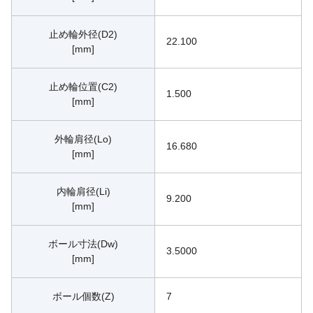
止め輪外径(D2)
22.100
[mm]
止め輪位置(C2)
1.500
[mm]
外輪肩径(Lo)
16.680
[mm]
内輪肩径(Li)
9.200
[mm]
ボール寸法(Dw)
3.5000
[mm]
ボール個数(Z)
7