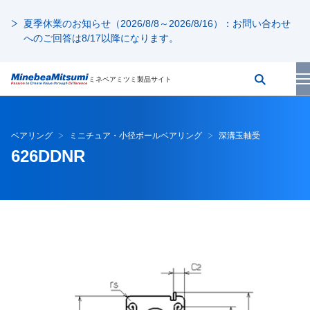
夏季休業のお知らせ（2026/8/8～2026/8/16）：お問い合わせ
へのご回答は8/17以降になります。
ミネベアミツミ製品サイト
ベアリング
ミニチュア・小径ボールベアリング
深溝玉軸受
626DDNR