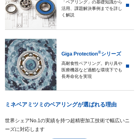
「ベアリング」の基礎知識から
活用、課題解決事例までを詳し
く解説
®
Giga Protection
シリーズ
高耐食性ベアリング。釣り具や
医療機器など過酷な環境下でも
長寿命化を実現
ミネベアミツミのベアリングが選ばれる理由
世界シェアNo.1の実績を持つ超精密加工技術で幅広いニ
ーズに対応します