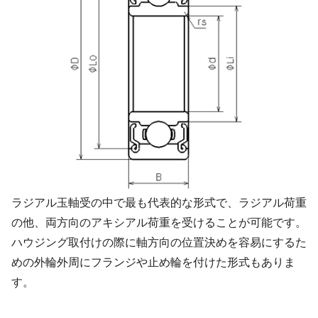
ラジアル玉軸受の中で最も代表的な形式で、ラジアル荷重
の他、両方向のアキシアル荷重を受けることが可能です。
ハウジング取付けの際に軸方向の位置決めを容易にするた
めの外輪外周にフランジや止め輪を付けた形式もありま
す。