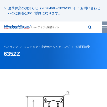
夏季休業のお知らせ（2026/8/8～2026/8/16）：お問い合わせ
へのご回答は8/17以降になります。
ミネベアミツミ製品サイト
ベアリング
ミニチュア・小径ボールベアリング
深溝玉軸受
635ZZ