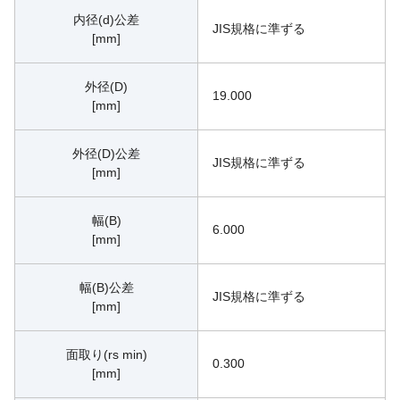
内径(d)公差
JIS規格に準ずる
[mm]
外径(D)
19.000
[mm]
外径(D)公差
JIS規格に準ずる
[mm]
幅(B)
6.000
[mm]
幅(B)公差
JIS規格に準ずる
[mm]
面取り(rs min)
0.300
[mm]