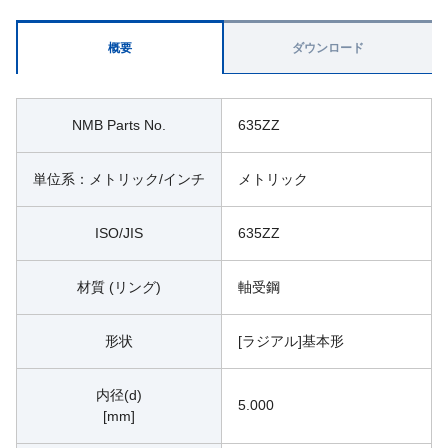
概要
ダウンロード
NMB Parts No.
635ZZ
単位系：メトリック/インチ
メトリック
ISO/JIS
635ZZ
材質 (リング)
軸受鋼
形状
[ラジアル]基本形
内径(d)
5.000
[mm]