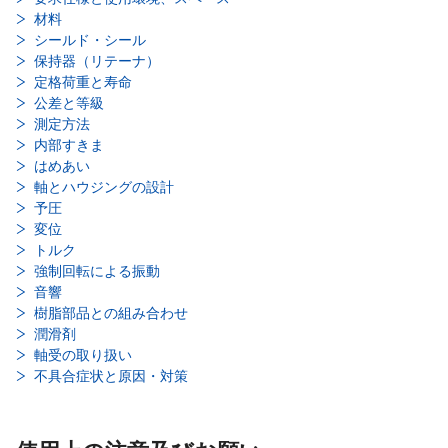
材料
シールド・シール
保持器（リテーナ）
定格荷重と寿命
公差と等級
測定方法
内部すきま
はめあい
軸とハウジングの設計
予圧
変位
トルク
強制回転による振動
音響
樹脂部品との組み合わせ
潤滑剤
軸受の取り扱い
不具合症状と原因・対策