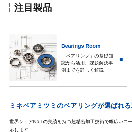
注目製品
Bearings Room
「ベアリング」の基礎知
識から活用、課題解決事
例までを詳しく解説
ミネベアミツミのベアリングが選ばれる
世界シェアNo.1の実績を持つ超精密加工技術で幅広いニ
応します