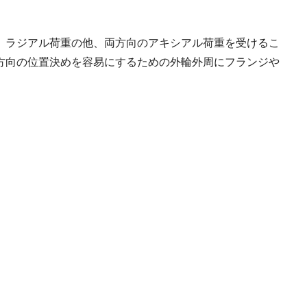
、ラジアル荷重の他、両方向のアキシアル荷重を受けるこ
方向の位置決めを容易にするための外輪外周にフランジや