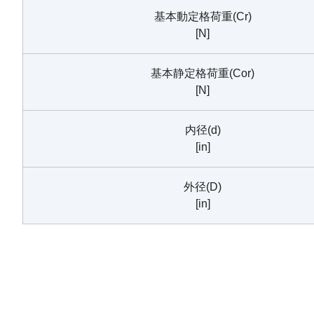
基本動定格荷重(Cr)
[N]
基本静定格荷重(Cor)
[N]
内径(d)
[in]
外径(D)
[in]