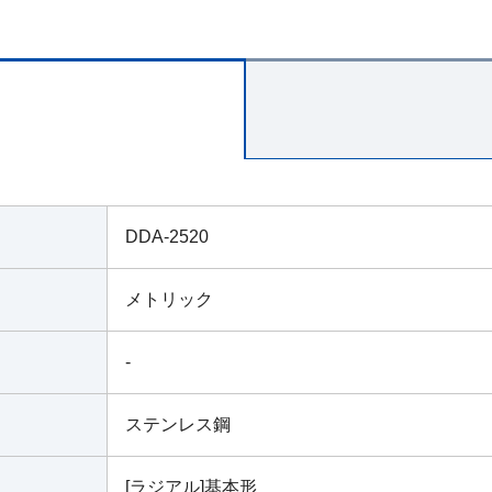
DDA-2520
メトリック
-
ステンレス鋼
[ラジアル]基本形