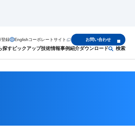
ガ登録
English
コーポレートサイト
お問い合わせ
ら探す
ピックアップ
技術情報
事例紹介
ダウンロード
検索