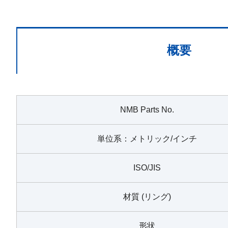
概要
NMB Parts No.
単位系：メトリック/インチ
ISO/JIS
材質 (リング)
形状