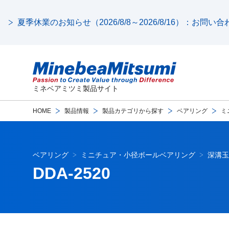
夏季休業のお知らせ（2026/8/8～2026/8/16）：お問
ミネベアミツミ製品サイト
HOME
製品情報
製品カテゴリから探す
ベアリング
ミ
ベアリング
ミニチュア・小径ボールベアリング
深溝玉
DDA-2520