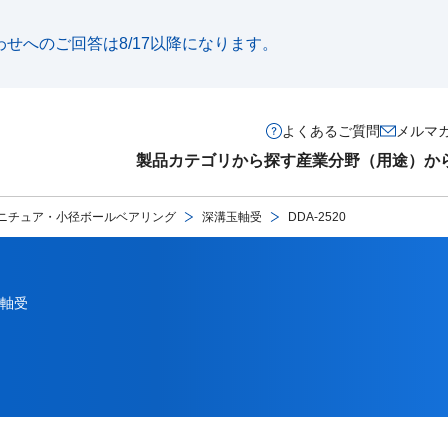
い合わせへのご回答は8/17以降になります。
よくあるご質問
メルマ
製品カテゴリから探す
産業分野（用途）か
ニチュア・小径ボールベアリング
深溝玉軸受
DDA-2520
軸受