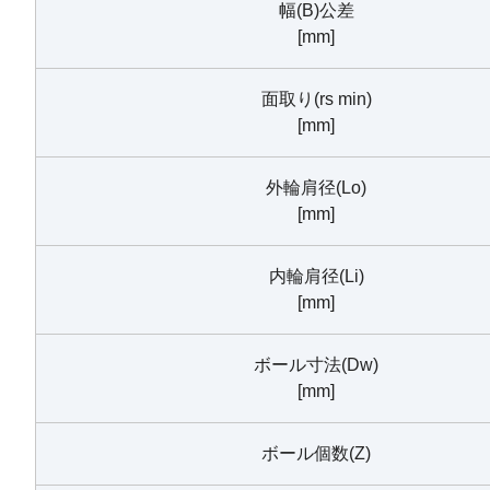
幅(B)公差
[mm]
面取り(rs min)
[mm]
外輪肩径(Lo)
[mm]
内輪肩径(Li)
[mm]
ボール寸法(Dw)
[mm]
ボール個数(Z)