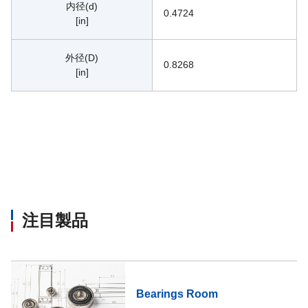
内径(d)
0.4724
[in]
外径(D)
0.8268
[in]
注目製品
Bearings Room