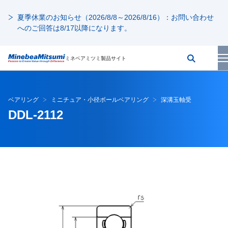
夏季休業のお知らせ（2026/8/8～2026/8/16）：お問い合わせ
へのご回答は8/17以降になります。
ミネベアミツミ製品サイト
ベアリング
ミニチュア・小径ボールベアリング
深溝玉軸受
DDL-2112