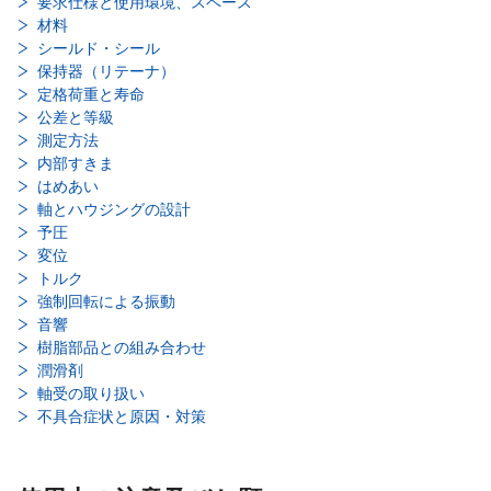
要求仕様と使用環境、スペース
材料
シールド・シール
保持器（リテーナ）
定格荷重と寿命
公差と等級
測定方法
内部すきま
はめあい
軸とハウジングの設計
予圧
変位
トルク
強制回転による振動
音響
樹脂部品との組み合わせ
潤滑剤
軸受の取り扱い
不具合症状と原因・対策