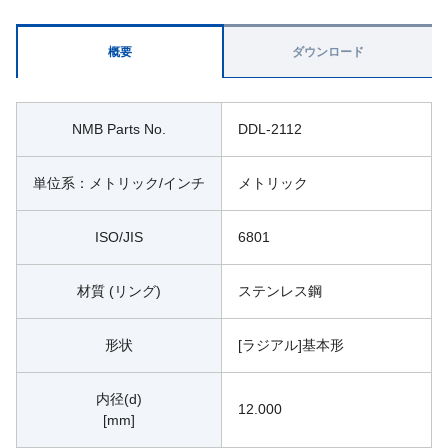
概要
ダウンロード
NMB Parts No.
DDL-2112
単位系：メトリック/インチ
メトリック
ISO/JIS
6801
材質 (リング)
ステンレス鋼
形状
[ラジアル]基本形
内径(d)
12.000
[mm]