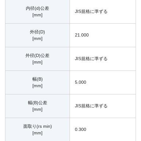
内径(d)公差
JIS規格に準ずる
[mm]
外径(D)
21.000
[mm]
外径(D)公差
JIS規格に準ずる
[mm]
幅(B)
5.000
[mm]
幅(B)公差
JIS規格に準ずる
[mm]
面取り(rs min)
0.300
[mm]