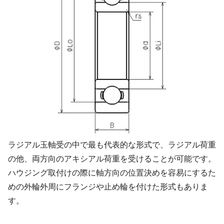
ラジアル玉軸受の中で最も代表的な形式で、ラジアル荷重
の他、両方向のアキシアル荷重を受けることが可能です。
ハウジング取付けの際に軸方向の位置決めを容易にするた
めの外輪外周にフランジや止め輪を付けた形式もありま
す。