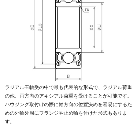
ラジアル玉軸受の中で最も代表的な形式で、ラジアル荷重
の他、両方向のアキシアル荷重を受けることが可能です。
ハウジング取付けの際に軸方向の位置決めを容易にするた
めの外輪外周にフランジや止め輪を付けた形式もありま
す。