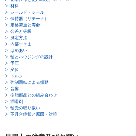
材料
シールド・シール
保持器（リテーナ）
定格荷重と寿命
公差と等級
測定方法
内部すきま
はめあい
軸とハウジングの設計
予圧
変位
トルク
強制回転による振動
音響
樹脂部品との組み合わせ
潤滑剤
軸受の取り扱い
不具合症状と原因・対策