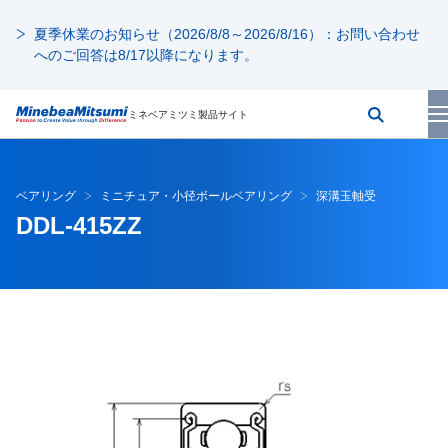
夏季休業のお知らせ（2026/8/8～2026/8/16）：お問い合わせ
へのご回答は8/17以降になります。
ミネベアミツミ製品サイト
ベアリング
ミニチュア・小径ボールベアリング
深溝玉軸受
DDL-415ZZ