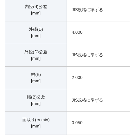
内径(d)公差
JIS規格に準ずる
[mm]
外径(D)
4.000
[mm]
外径(D)公差
JIS規格に準ずる
[mm]
幅(B)
2.000
[mm]
幅(B)公差
JIS規格に準ずる
[mm]
面取り(rs min)
0.050
[mm]