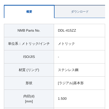
概要
ダウンロード
NMB Parts No.
DDL-415ZZ
単位系：メトリック/インチ
メトリック
ISO/JIS
-
材質 (リング)
ステンレス鋼
形状
[ラジアル]基本形
内径(d)
1.500
[mm]