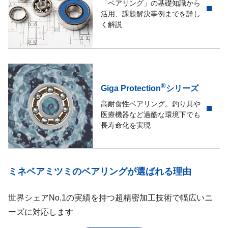
「ベアリング」の基礎知識から
活用、課題解決事例までを詳し
く解説
®
Giga Protection
シリーズ
高耐食性ベアリング。釣り具や
医療機器など過酷な環境下でも
長寿命化を実現
ミネベアミツミのベアリングが選ばれる理由
世界シェアNo.1の実績を持つ超精密加工技術で幅広いニ
ーズに対応します