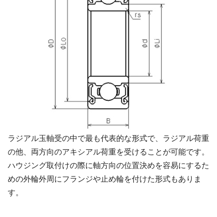
ラジアル玉軸受の中で最も代表的な形式で、ラジアル荷重
の他、両方向のアキシアル荷重を受けることが可能です。
ハウジング取付けの際に軸方向の位置決めを容易にするた
めの外輪外周にフランジや止め輪を付けた形式もありま
す。