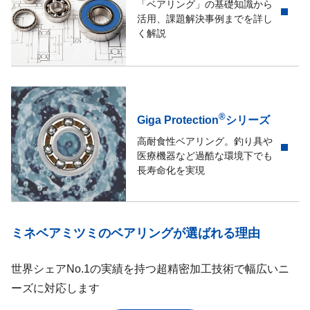
「ベアリング」の基礎知識から
活用、課題解決事例までを詳し
く解説
®
Giga Protection
シリーズ
高耐食性ベアリング。釣り具や
医療機器など過酷な環境下でも
長寿命化を実現
ミネベアミツミのベアリングが選ばれる理由
世界シェアNo.1の実績を持つ超精密加工技術で幅広いニ
ーズに対応します