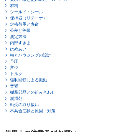
材料
シールド・シール
保持器（リテーナ）
定格荷重と寿命
公差と等級
測定方法
内部すきま
はめあい
軸とハウジングの設計
予圧
変位
トルク
強制回転による振動
音響
樹脂部品との組み合わせ
潤滑剤
軸受の取り扱い
不具合症状と原因・対策