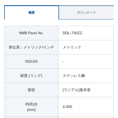
概要
ダウンロード
NMB Parts No.
DDL-740ZZ
単位系：メトリック/インチ
メトリック
ISO/JIS
-
材質 (リング)
ステンレス鋼
形状
[ラジアル]基本形
内径(d)
4.000
[mm]