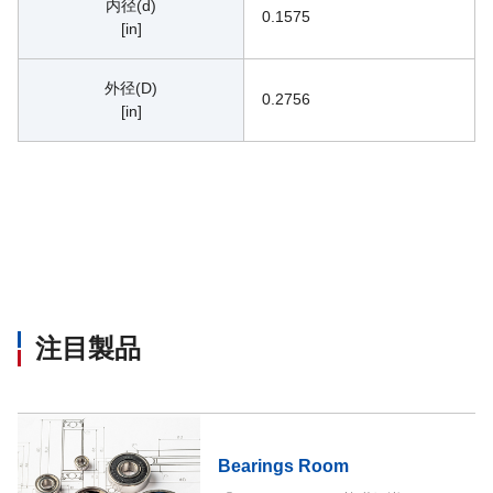
内径(d)
0.1575
[in]
外径(D)
0.2756
[in]
注目製品
Bearings Room