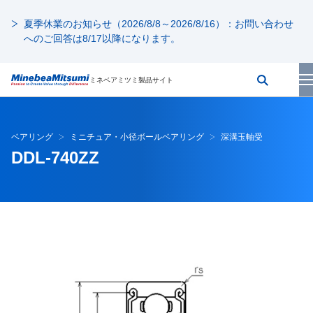
夏季休業のお知らせ（2026/8/8～2026/8/16）：お問い合わせ
へのご回答は8/17以降になります。
ミネベアミツミ製品サイト
ベアリング
ミニチュア・小径ボールベアリング
深溝玉軸受
DDL-740ZZ