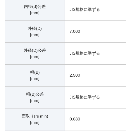
内径(d)公差
JIS規格に準ずる
[mm]
外径(D)
7.000
[mm]
外径(D)公差
JIS規格に準ずる
[mm]
幅(B)
2.500
[mm]
幅(B)公差
JIS規格に準ずる
[mm]
面取り(rs min)
0.080
[mm]