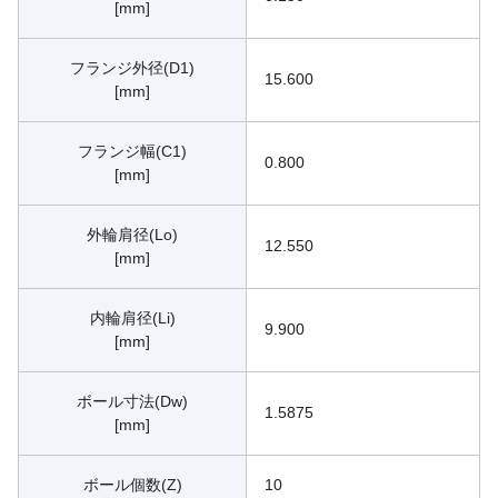
[mm]
フランジ外径(D1)
15.600
[mm]
フランジ幅(C1)
0.800
[mm]
外輪肩径(Lo)
12.550
[mm]
内輪肩径(Li)
9.900
[mm]
ボール寸法(Dw)
1.5875
[mm]
ボール個数(Z)
10