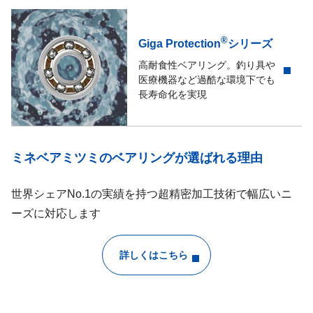
®
Giga Protection
シリーズ
高耐食性ベアリング。釣り具や
医療機器など過酷な環境下でも
長寿命化を実現
ミネベアミツミのベアリングが選ばれる理由
世界シェアNo.1の実績を持つ超精密加工技術で幅広いニ
ーズに対応します
詳しくはこちら