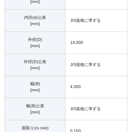
[mm]
内径(d)公差
JIS規格に準ずる
[mm]
外径(D)
14.000
[mm]
外径(D)公差
JIS規格に準ずる
[mm]
幅(B)
4.000
[mm]
幅(B)公差
JIS規格に準ずる
[mm]
面取り(rs min)
0.150