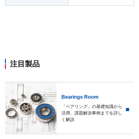
注目製品
Bearings Room
「ベアリング」の基礎知識から
活用、課題解決事例までを詳し
く解説