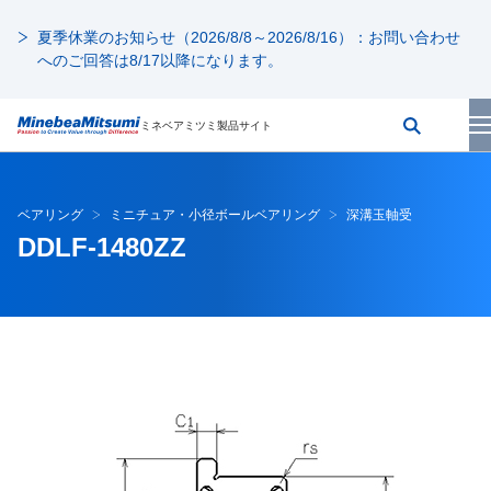
夏季休業のお知らせ（2026/8/8～2026/8/16）：お問い合わせ
へのご回答は8/17以降になります。
ミネベアミツミ製品サイト
ベアリング
ミニチュア・小径ボールベアリング
深溝玉軸受
DDLF-1480ZZ