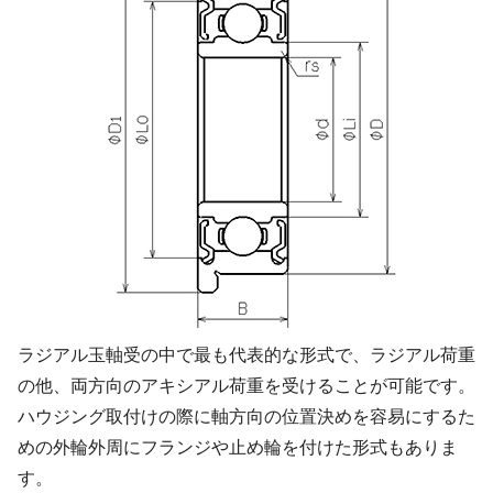
ラジアル玉軸受の中で最も代表的な形式で、ラジアル荷重
の他、両方向のアキシアル荷重を受けることが可能です。
ハウジング取付けの際に軸方向の位置決めを容易にするた
めの外輪外周にフランジや止め輪を付けた形式もありま
す。