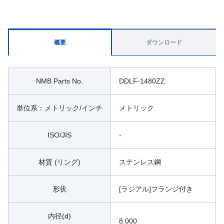
概要
ダウンロード
NMB Parts No.
DDLF-1480ZZ
単位系：メトリック/インチ
メトリック
ISO/JIS
-
材質 (リング)
ステンレス鋼
形状
[ラジアル]フランジ付き
内径(d)
8.000