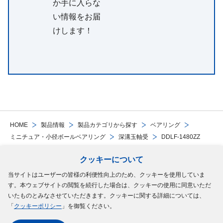
か手に入らな
い情報をお届
けします！
HOME
製品情報
製品カテゴリから探す
ベアリング
ミニチュア・小径ボールベアリング
深溝玉軸受
DDLF-1480ZZ
クッキーについて
Follow Us
当サイトはユーザーの皆様の利便性向上のため、クッキーを使用していま
す。本ウェブサイトの閲覧を続行した場合は、クッキーの使用に同意いただ
サイトマップ
ご利用規約
個人情報の保護について
クッキーポリシー
いたものとみなさせていただきます。クッキーに関する詳細については、
「
クッキーポリシー
」を御覧ください。
ソーシャルメディアポリシー