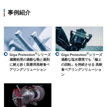
事例紹介
®
®
Giga Protection
シリーズ
Giga Protection
シリーズ
滅菌処理の過酷な熱と薬剤
過酷な塩水環境でも「極上
に耐え抜く医療用高耐食ベ
の回転」を持続させる 高耐
アリングソリューション
食ベアリングソリューショ
ン