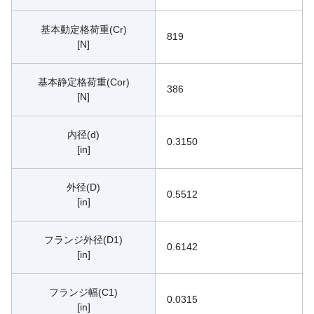
基本動定格荷重(Cr)
819
[N]
基本静定格荷重(Cor)
386
[N]
内径(d)
0.3150
[in]
外径(D)
0.5512
[in]
フランジ外径(D1)
0.6142
[in]
フランジ幅(C1)
0.0315
[in]