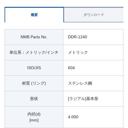
概要
ダウンロード
NMB Parts No.
DDR-1240
単位系：メトリック/インチ
メトリック
ISO/JIS
604
材質 (リング)
ステンレス鋼
形状
[ラジアル]基本形
内径(d)
4.000
[mm]