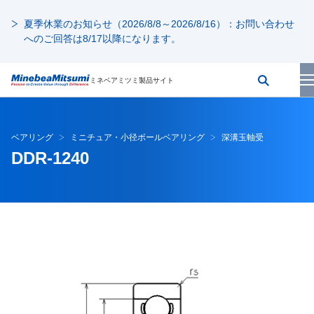
夏季休業のお知らせ（2026/8/8～2026/8/16）：お問い合わせ
へのご回答は8/17以降になります。
ミネベアミツミ製品サイト
ベアリング
ミニチュア・小径ボールベアリング
深溝玉軸受
DDR-1240