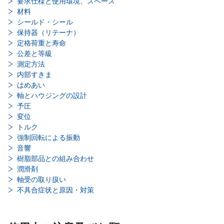
要求仕様と使用環境、スペース
材料
シールド・シール
保持器（リテーナ）
定格荷重と寿命
公差と等級
測定方法
内部すきま
はめあい
軸とハウジングの設計
予圧
変位
トルク
強制回転による振動
音響
樹脂部品との組み合わせ
潤滑剤
軸受の取り扱い
不具合症状と原因・対策