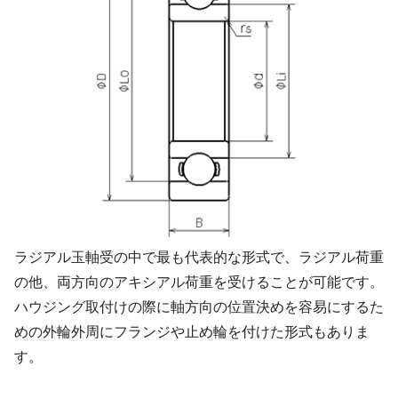
ラジアル玉軸受の中で最も代表的な形式で、ラジアル荷重
の他、両方向のアキシアル荷重を受けることが可能です。
ハウジング取付けの際に軸方向の位置決めを容易にするた
めの外輪外周にフランジや止め輪を付けた形式もありま
す。