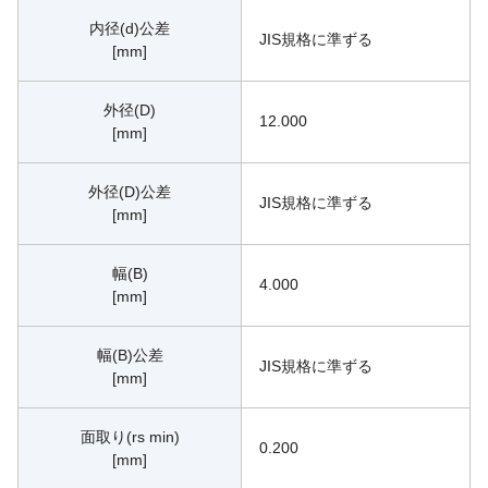
内径(d)公差
JIS規格に準ずる
[mm]
外径(D)
12.000
[mm]
外径(D)公差
JIS規格に準ずる
[mm]
幅(B)
4.000
[mm]
幅(B)公差
JIS規格に準ずる
[mm]
面取り(rs min)
0.200
[mm]