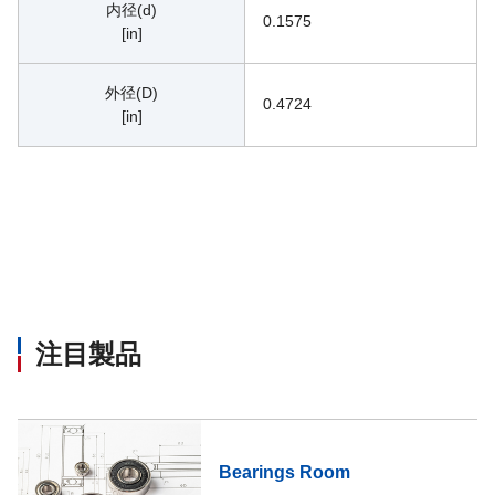
内径(d)
0.1575
[in]
外径(D)
0.4724
[in]
注目製品
Bearings Room