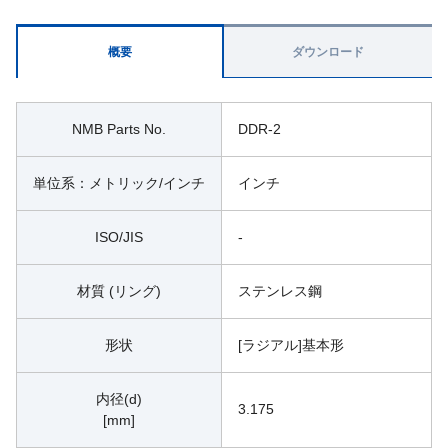
概要
ダウンロード
NMB Parts No.
DDR-2
単位系：メトリック/インチ
インチ
ISO/JIS
-
材質 (リング)
ステンレス鋼
形状
[ラジアル]基本形
内径(d)
3.175
[mm]