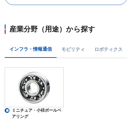
産業分野（用途）から探す
インフラ・情報通信
モビリティ
ロボティクス
ミニチュア・小径ボールベ
アリング