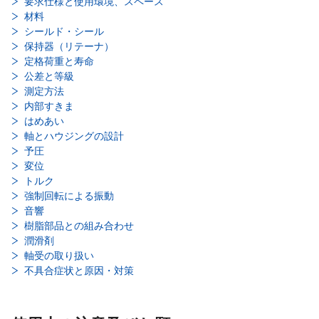
要求仕様と使用環境、スペース
材料
シールド・シール
保持器（リテーナ）
定格荷重と寿命
公差と等級
測定方法
内部すきま
はめあい
軸とハウジングの設計
予圧
変位
トルク
強制回転による振動
音響
樹脂部品との組み合わせ
潤滑剤
軸受の取り扱い
不具合症状と原因・対策