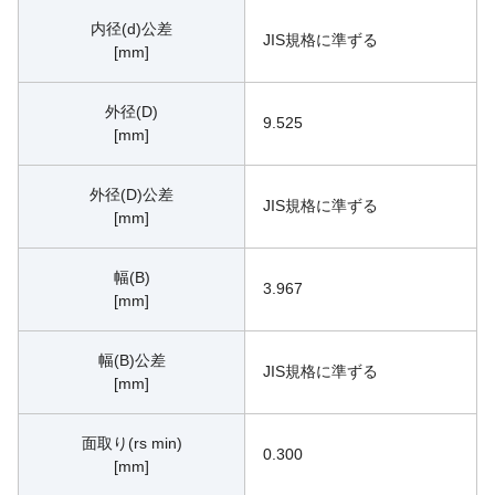
内径(d)公差
JIS規格に準ずる
[mm]
外径(D)
9.525
[mm]
外径(D)公差
JIS規格に準ずる
[mm]
幅(B)
3.967
[mm]
幅(B)公差
JIS規格に準ずる
[mm]
面取り(rs min)
0.300
[mm]