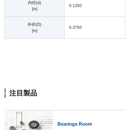
内径(d)
0.1250
[in]
外径(D)
0.3750
[in]
注目製品
Bearings Room