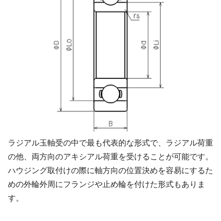
ラジアル玉軸受の中で最も代表的な形式で、ラジアル荷重
の他、両方向のアキシアル荷重を受けることが可能です。
ハウジング取付けの際に軸方向の位置決めを容易にするた
めの外輪外周にフランジや止め輪を付けた形式もありま
す。