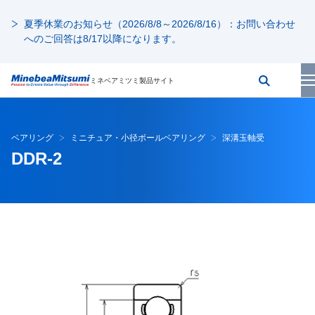
夏季休業のお知らせ（2026/8/8～2026/8/16）：お問い合わせ
へのご回答は8/17以降になります。
ミネベアミツミ製品サイト
ベアリング
ミニチュア・小径ボールベアリング
深溝玉軸受
DDR-2