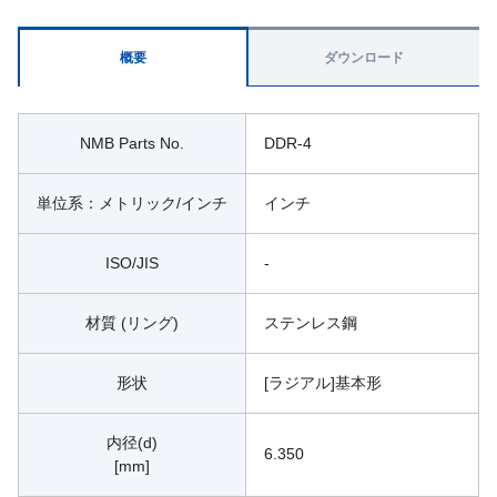
概要
ダウンロード
NMB Parts No.
DDR-4
単位系：メトリック/インチ
インチ
ISO/JIS
-
材質 (リング)
ステンレス鋼
形状
[ラジアル]基本形
内径(d)
6.350
[mm]