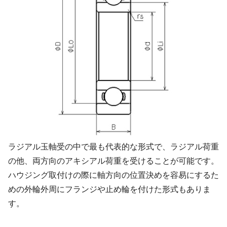
ラジアル玉軸受の中で最も代表的な形式で、ラジアル荷重
の他、両方向のアキシアル荷重を受けることが可能です。
ハウジング取付けの際に軸方向の位置決めを容易にするた
めの外輪外周にフランジや止め輪を付けた形式もありま
す。