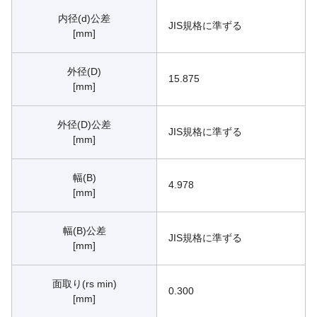
内径(d)公差
JIS規格に準ずる
[mm]
外径(D)
15.875
[mm]
外径(D)公差
JIS規格に準ずる
[mm]
幅(B)
4.978
[mm]
幅(B)公差
JIS規格に準ずる
[mm]
面取り(rs min)
0.300
[mm]