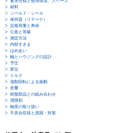
要求仕様と使用環境、スペース
材料
シールド・シール
保持器（リテーナ）
定格荷重と寿命
公差と等級
測定方法
内部すきま
はめあい
軸とハウジングの設計
予圧
変位
トルク
強制回転による振動
音響
樹脂部品との組み合わせ
潤滑剤
軸受の取り扱い
不具合症状と原因・対策