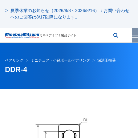
夏季休業のお知らせ（2026/8/8～2026/8/16）：お問い合わせ
へのご回答は8/17以降になります。
ミネベアミツミ製品サイト
ベアリング
ミニチュア・小径ボールベアリング
深溝玉軸受
DDR-4