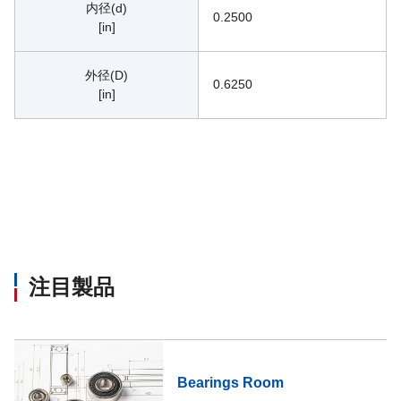
内径(d)
0.2500
[in]
外径(D)
0.6250
[in]
注目製品
Bearings Room