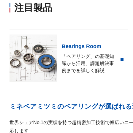
注目製品
Bearings Room
「ベアリング」の基礎知
識から活用、課題解決事
例までを詳しく解説
ミネベアミツミのベアリングが選ばれる
世界シェアNo.1の実績を持つ超精密加工技術で幅広いニ
応します