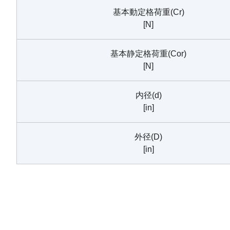
基本動定格荷重(Cr)
[N]
基本静定格荷重(Cor)
[N]
内径(d)
[in]
外径(D)
[in]