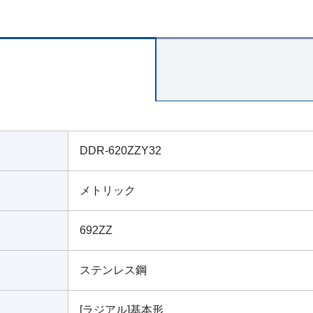
DDR-620ZZY32
メトリック
692ZZ
ステンレス鋼
[ラジアル]基本形