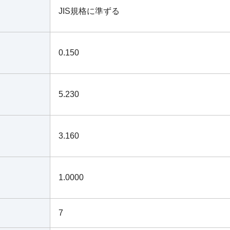
JIS規格に準ずる
0.150
5.230
3.160
1.0000
7