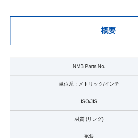
概要
NMB Parts No.
単位系：メトリック/インチ
ISO/JIS
材質 (リング)
形状