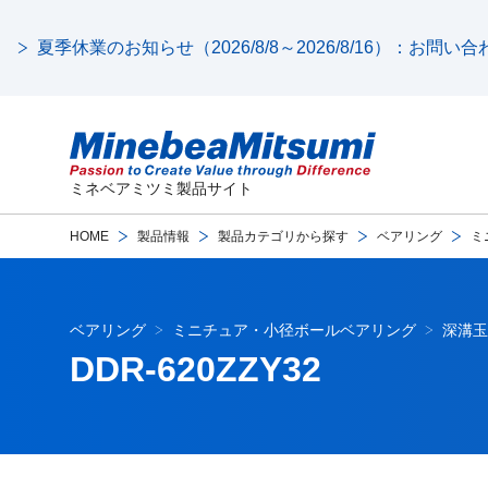
夏季休業のお知らせ（2026/8/8～2026/8/16）：お問
ミネベアミツミ製品サイト
HOME
製品情報
製品カテゴリから探す
ベアリング
ミ
ベアリング
ミニチュア・小径ボールベアリング
深溝玉
DDR-620ZZY32