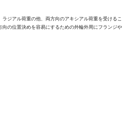
、ラジアル荷重の他、両方向のアキシアル荷重を受けるこ
方向の位置決めを容易にするための外輪外周にフランジや