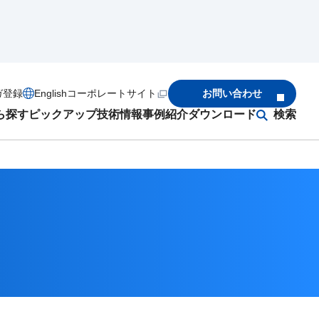
ガ登録
English
コーポレートサイト
お問い合わせ
ら探す
ピックアップ
技術情報
事例紹介
ダウンロード
検索