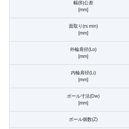
幅(B)公差
[mm]
面取り(rs min)
[mm]
外輪肩径(Lo)
[mm]
内輪肩径(Li)
[mm]
ボール寸法(Dw)
[mm]
ボール個数(Z)