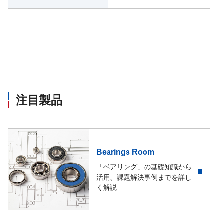
注目製品
Bearings Room
「ベアリング」の基礎知識から
活用、課題解決事例までを詳し
く解説