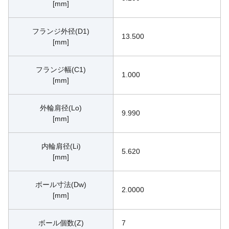
[mm]
フランジ外径(D1)
13.500
[mm]
フランジ幅(C1)
1.000
[mm]
外輪肩径(Lo)
9.990
[mm]
内輪肩径(Li)
5.620
[mm]
ボール寸法(Dw)
2.0000
[mm]
ボール個数(Z)
7