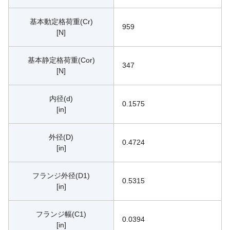
基本動定格荷重(Cr)
959
[N]
基本静定格荷重(Cor)
347
[N]
内径(d)
0.1575
[in]
外径(D)
0.4724
[in]
フランジ外径(D1)
0.5315
[in]
フランジ幅(C1)
0.0394
[in]