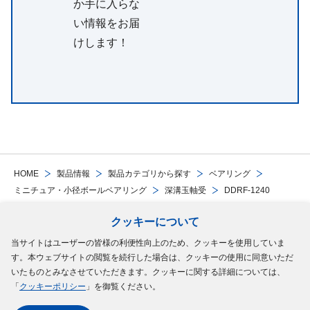
か手に入らな
い情報をお届
けします！
HOME
製品情報
製品カテゴリから探す
ベアリング
ミニチュア・小径ボールベアリング
深溝玉軸受
DDRF-1240
クッキーについて
Follow Us
当サイトはユーザーの皆様の利便性向上のため、クッキーを使用していま
す。本ウェブサイトの閲覧を続行した場合は、クッキーの使用に同意いただ
サイトマップ
ご利用規約
個人情報の保護について
クッキーポリシー
いたものとみなさせていただきます。クッキーに関する詳細については、
「
クッキーポリシー
」を御覧ください。
ソーシャルメディアポリシー