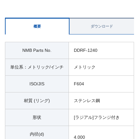
概要
ダウンロード
NMB Parts No.
DDRF-1240
単位系：メトリック/インチ
メトリック
ISO/JIS
F604
材質 (リング)
ステンレス鋼
形状
[ラジアル]フランジ付き
内径(d)
4.000