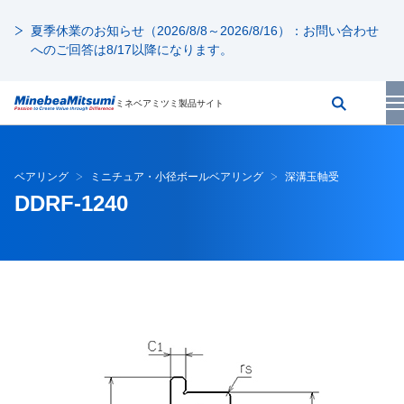
夏季休業のお知らせ（2026/8/8～2026/8/16）：お問い合わせ
へのご回答は8/17以降になります。
ミネベアミツミ製品サイト
ベアリング
ミニチュア・小径ボールベアリング
深溝玉軸受
DDRF-1240