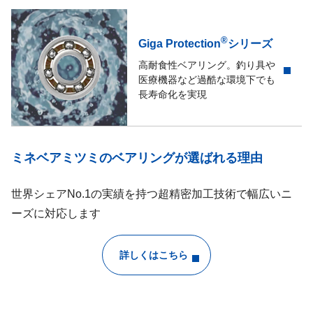
®
Giga Protection
シリーズ
高耐食性ベアリング。釣り具や
医療機器など過酷な環境下でも
長寿命化を実現
ミネベアミツミのベアリングが選ばれる理由
世界シェアNo.1の実績を持つ超精密加工技術で幅広いニ
ーズに対応します
詳しくはこちら