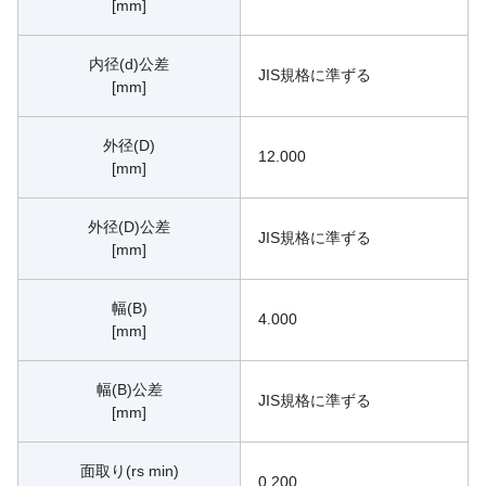
[mm]
内径(d)公差
JIS規格に準ずる
[mm]
外径(D)
12.000
[mm]
外径(D)公差
JIS規格に準ずる
[mm]
幅(B)
4.000
[mm]
幅(B)公差
JIS規格に準ずる
[mm]
面取り(rs min)
0.200