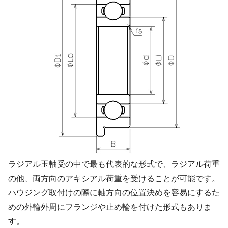
ラジアル玉軸受の中で最も代表的な形式で、ラジアル荷重
の他、両方向のアキシアル荷重を受けることが可能です。
ハウジング取付けの際に軸方向の位置決めを容易にするた
めの外輪外周にフランジや止め輪を付けた形式もありま
す。