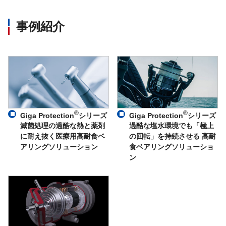
事例紹介
®
®
Giga Protection
シリーズ
Giga Protection
シリーズ
滅菌処理の過酷な熱と薬剤
過酷な塩水環境でも「極上
に耐え抜く医療用高耐食ベ
の回転」を持続させる 高耐
アリングソリューション
食ベアリングソリューショ
ン