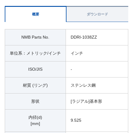
概要
ダウンロード
NMB Parts No.
DDRI-1038ZZ
単位系：メトリック/インチ
インチ
ISO/JIS
-
材質 (リング)
ステンレス鋼
形状
[ラジアル]基本形
内径(d)
9.525
[mm]