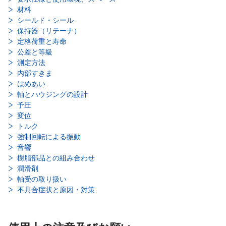
材料
シールド・シール
保持器（リテーナ）
定格荷重と寿命
公差と等級
測定方法
内部すきま
はめあい
軸とハウジングの設計
予圧
変位
トルク
強制回転による振動
音響
樹脂部品との組み合わせ
潤滑剤
軸受の取り扱い
不具合症状と原因・対策