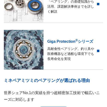
「ベアリング」の基礎知識から
活用、課題解決事例までを詳し
く解説
®
Giga Protection
シリーズ
高耐食性ベアリング。釣り具や
医療機器など過酷な環境下でも
長寿命化を実現
ミネベアミツミのベアリングが選ばれる理由
世界シェアNo.1の実績を持つ超精密加工技術で幅広いニ
ーズに対応します