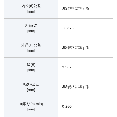
内径(d)公差
JIS規格に準ずる
[mm]
外径(D)
15.875
[mm]
外径(D)公差
JIS規格に準ずる
[mm]
幅(B)
3.967
[mm]
幅(B)公差
JIS規格に準ずる
[mm]
面取り(rs min)
0.250
[mm]