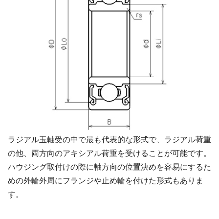
ラジアル玉軸受の中で最も代表的な形式で、ラジアル荷重
の他、両方向のアキシアル荷重を受けることが可能です。
ハウジング取付けの際に軸方向の位置決めを容易にするた
めの外輪外周にフランジや止め輪を付けた形式もありま
す。