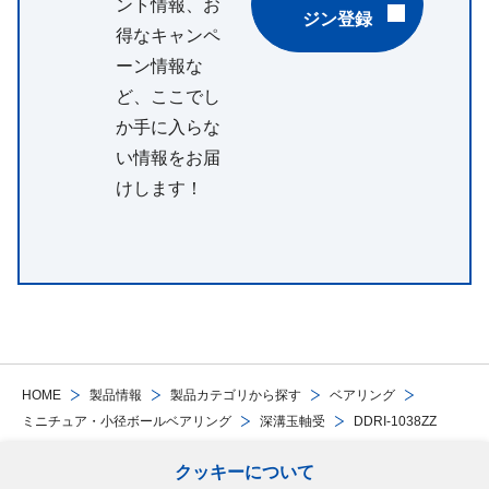
ント情報、お
ジン登録
得なキャンペ
ーン情報な
ど、ここでし
か手に入らな
い情報をお届
けします！
HOME
製品情報
製品カテゴリから探す
ベアリング
ミニチュア・小径ボールベアリング
深溝玉軸受
DDRI-1038ZZ
クッキーについて