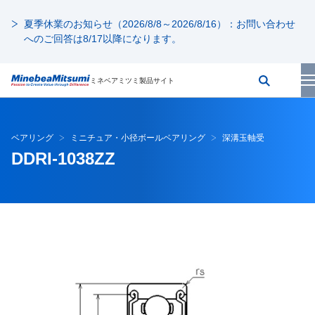
夏季休業のお知らせ（2026/8/8～2026/8/16）：お問い合わせ
へのご回答は8/17以降になります。
ミネベアミツミ製品サイト
ベアリング
ミニチュア・小径ボールベアリング
深溝玉軸受
DDRI-1038ZZ