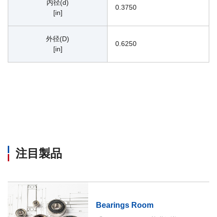
内径(d)
0.3750
[in]
外径(D)
0.6250
[in]
注目製品
Bearings Room