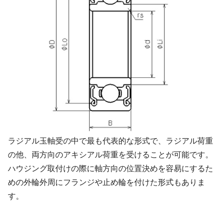
ラジアル玉軸受の中で最も代表的な形式で、ラジアル荷重
の他、両方向のアキシアル荷重を受けることが可能です。
ハウジング取付けの際に軸方向の位置決めを容易にするた
めの外輪外周にフランジや止め輪を付けた形式もありま
す。