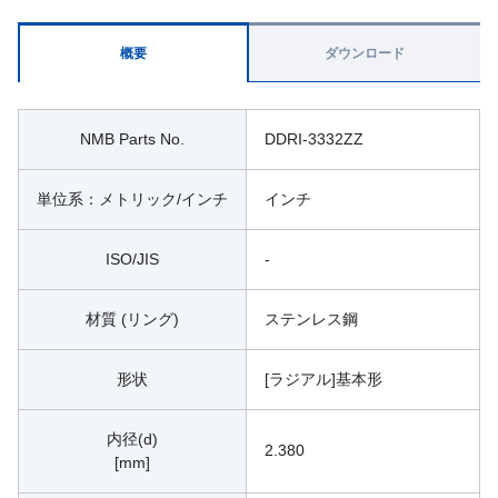
概要
ダウンロード
NMB Parts No.
DDRI-3332ZZ
単位系：メトリック/インチ
インチ
ISO/JIS
-
材質 (リング)
ステンレス鋼
形状
[ラジアル]基本形
内径(d)
2.380
[mm]