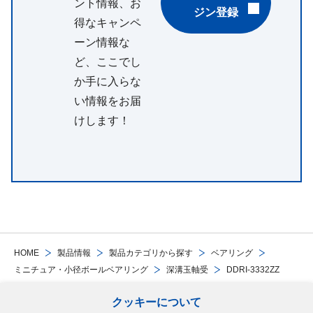
ント情報、お
ジン登録
得なキャンペ
ーン情報な
ど、ここでし
か手に入らな
い情報をお届
けします！
HOME
製品情報
製品カテゴリから探す
ベアリング
ミニチュア・小径ボールベアリング
深溝玉軸受
DDRI-3332ZZ
クッキーについて