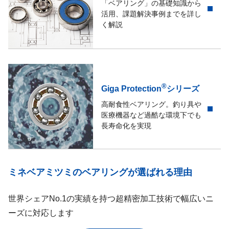
「ベアリング」の基礎知識から
活用、課題解決事例までを詳し
く解説
®
Giga Protection
シリーズ
高耐食性ベアリング。釣り具や
医療機器など過酷な環境下でも
長寿命化を実現
ミネベアミツミのベアリングが選ばれる理由
世界シェアNo.1の実績を持つ超精密加工技術で幅広いニ
ーズに対応します