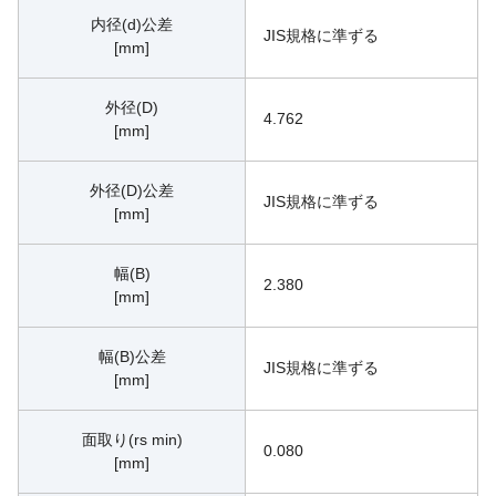
内径(d)公差
JIS規格に準ずる
[mm]
外径(D)
4.762
[mm]
外径(D)公差
JIS規格に準ずる
[mm]
幅(B)
2.380
[mm]
幅(B)公差
JIS規格に準ずる
[mm]
面取り(rs min)
0.080
[mm]