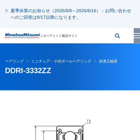
夏季休業のお知らせ（2026/8/8～2026/8/16）：お問い合わせ
へのご回答は8/17以降になります。
ミネベアミツミ製品サイト
ベアリング
ミニチュア・小径ボールベアリング
深溝玉軸受
DDRI-3332ZZ