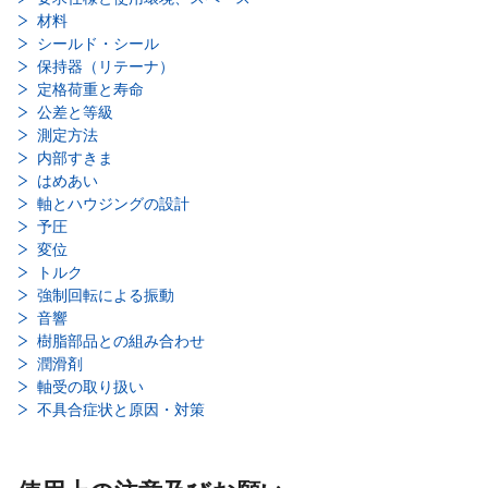
材料
シールド・シール
保持器（リテーナ）
定格荷重と寿命
公差と等級
測定方法
内部すきま
はめあい
軸とハウジングの設計
予圧
変位
トルク
強制回転による振動
音響
樹脂部品との組み合わせ
潤滑剤
軸受の取り扱い
不具合症状と原因・対策