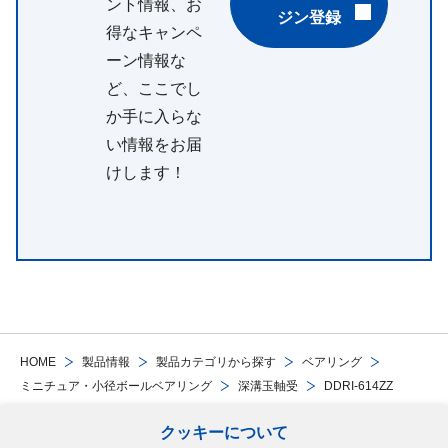
ント情報、お
ジン登録
得なキャンペ
ーン情報な
ど、ここでし
か手に入らな
い情報をお届
けします！
HOME
製品情報
製品カテゴリから探す
ベアリング
ミニチュア・小径ボールベアリング
深溝玉軸受
DDRI-614ZZ
クッキーについて