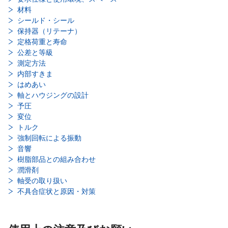
材料
シールド・シール
保持器（リテーナ）
定格荷重と寿命
公差と等級
測定方法
内部すきま
はめあい
軸とハウジングの設計
予圧
変位
トルク
強制回転による振動
音響
樹脂部品との組み合わせ
潤滑剤
軸受の取り扱い
不具合症状と原因・対策