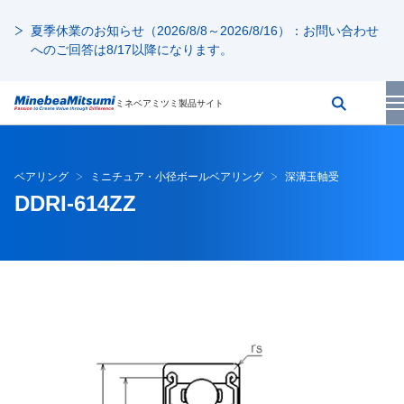
夏季休業のお知らせ（2026/8/8～2026/8/16）：お問い合わせ
へのご回答は8/17以降になります。
ミネベアミツミ製品サイト
ベアリング
ミニチュア・小径ボールベアリング
深溝玉軸受
DDRI-614ZZ