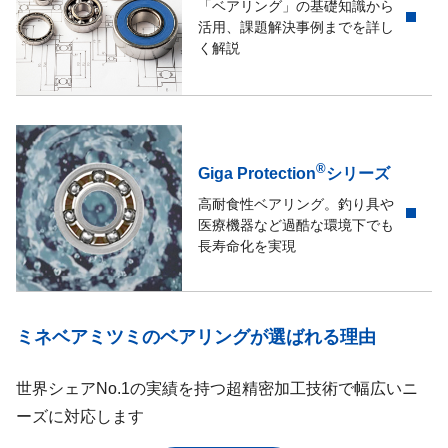
「ベアリング」の基礎知識から
活用、課題解決事例までを詳し
く解説
®
Giga Protection
シリーズ
高耐食性ベアリング。釣り具や
医療機器など過酷な環境下でも
長寿命化を実現
ミネベアミツミのベアリングが選ばれる理由
世界シェアNo.1の実績を持つ超精密加工技術で幅広いニ
ーズに対応します