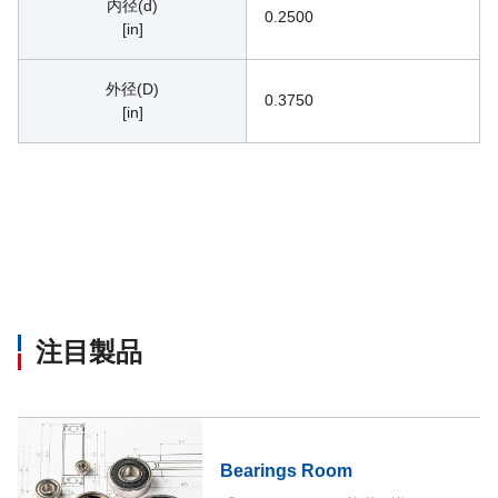
内径(d)
0.2500
[in]
外径(D)
0.3750
[in]
注目製品
Bearings Room