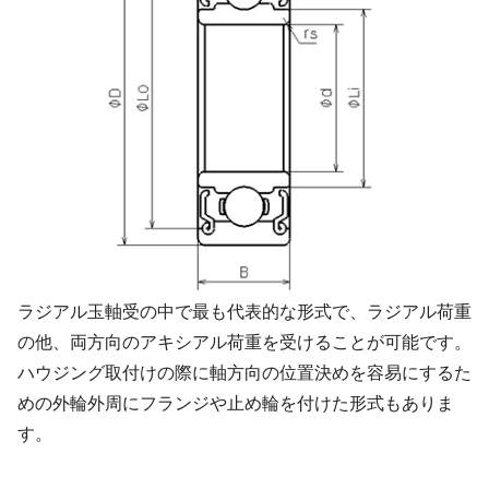
ラジアル玉軸受の中で最も代表的な形式で、ラジアル荷重
の他、両方向のアキシアル荷重を受けることが可能です。
ハウジング取付けの際に軸方向の位置決めを容易にするた
めの外輪外周にフランジや止め輪を付けた形式もありま
す。