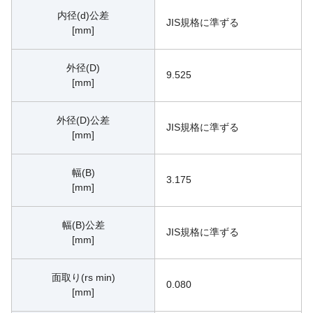
内径(d)公差
JIS規格に準ずる
[mm]
外径(D)
9.525
[mm]
外径(D)公差
JIS規格に準ずる
[mm]
幅(B)
3.175
[mm]
幅(B)公差
JIS規格に準ずる
[mm]
面取り(rs min)
0.080
[mm]