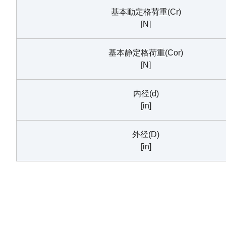
基本動定格荷重(Cr)
[N]
基本静定格荷重(Cor)
[N]
内径(d)
[in]
外径(D)
[in]