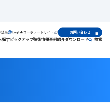
ガ登録
English
コーポレートサイト
お問い合わせ
ら探す
ピックアップ
技術情報
事例紹介
ダウンロード
検索