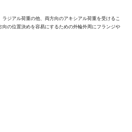
、ラジアル荷重の他、両方向のアキシアル荷重を受けるこ
方向の位置決めを容易にするための外輪外周にフランジや