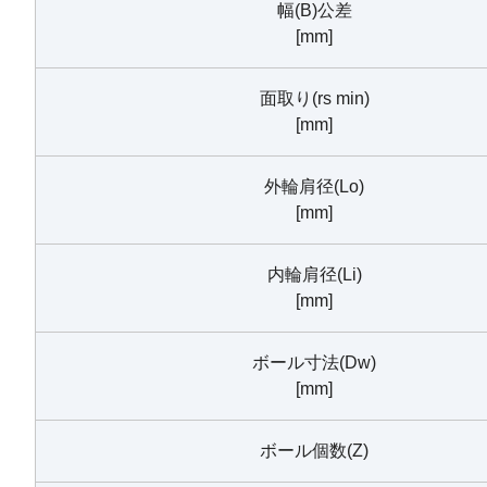
幅(B)公差
[mm]
面取り(rs min)
[mm]
外輪肩径(Lo)
[mm]
内輪肩径(Li)
[mm]
ボール寸法(Dw)
[mm]
ボール個数(Z)