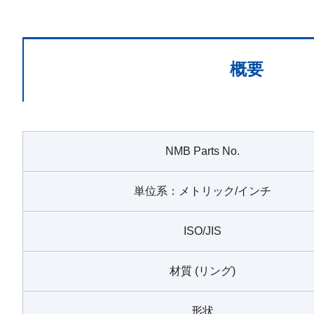
概要
NMB Parts No.
単位系：メトリック/インチ
ISO/JIS
材質 (リング)
形状