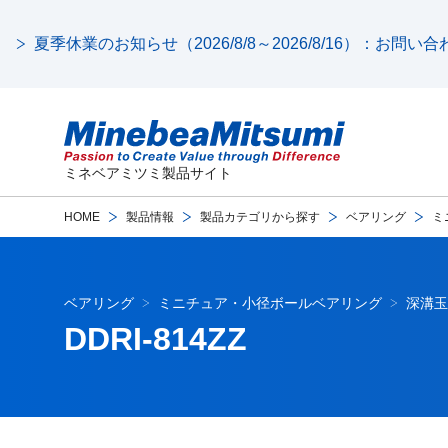
夏季休業のお知らせ（2026/8/8～2026/8/16）：お問
ミネベアミツミ製品サイト
HOME
製品情報
製品カテゴリから探す
ベアリング
ミ
ベアリング
ミニチュア・小径ボールベアリング
深溝玉
DDRI-814ZZ