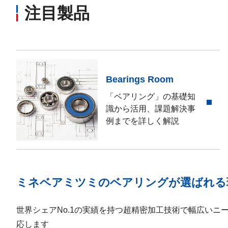
注目製品
Bearings Room
「ベアリング」の基礎知
識から活用、課題解決事
例までを詳しく解説
ミネベアミツミのベアリングが選ばれる
世界シェアNo.1の実績を持つ超精密加工技術で幅広いニ
応します