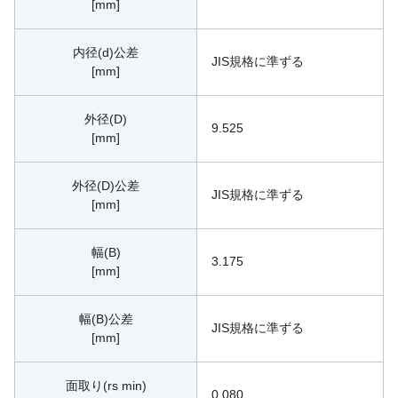
[mm]
内径(d)公差
JIS規格に準ずる
[mm]
外径(D)
9.525
[mm]
外径(D)公差
JIS規格に準ずる
[mm]
幅(B)
3.175
[mm]
幅(B)公差
JIS規格に準ずる
[mm]
面取り(rs min)
0.080