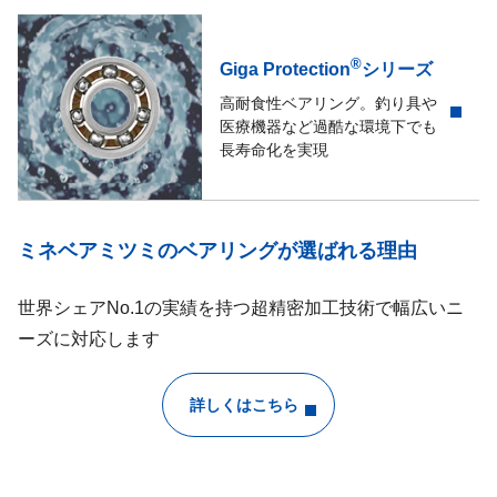
®
Giga Protection
シリーズ
高耐食性ベアリング。釣り具や
医療機器など過酷な環境下でも
長寿命化を実現
ミネベアミツミのベアリングが選ばれる理由
世界シェアNo.1の実績を持つ超精密加工技術で幅広いニ
ーズに対応します
詳しくはこちら