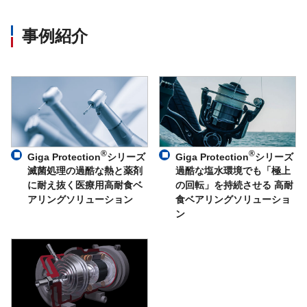
事例紹介
®
®
Giga Protection
シリーズ
Giga Protection
シリーズ
滅菌処理の過酷な熱と薬剤
過酷な塩水環境でも「極上
に耐え抜く医療用高耐食ベ
の回転」を持続させる 高耐
アリングソリューション
食ベアリングソリューショ
ン