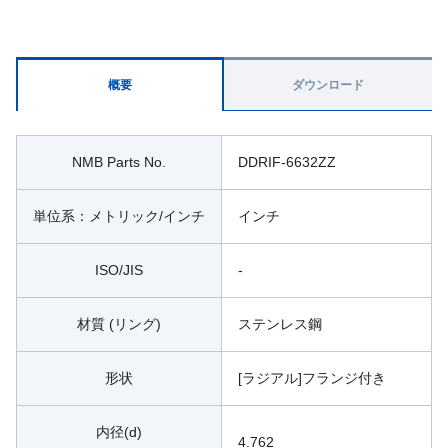
概要
ダウンロード
NMB Parts No.
DDRIF-6632ZZ
単位系：メトリック/インチ
インチ
ISO/JIS
-
材質 (リング)
ステンレス鋼
形状
[ラジアル]フランジ付き
内径(d)
4.762