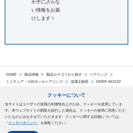
か手に入らな
い情報をお届
けします！
HOME
製品情報
製品カテゴリから探す
ベアリング
ミニチュア・小径ボールベアリング
深溝玉軸受
DDRIF-6632ZZ
クッキーについて
Follow Us
当サイトはユーザーの皆様の利便性向上のため、クッキーを使用していま
す。本ウェブサイトの閲覧を続行した場合は、クッキーの使用に同意いただ
サイトマップ
ご利用規約
個人情報の保護について
クッキーポリシー
いたものとみなさせていただきます。クッキーに関する詳細については、
「
クッキーポリシー
」を御覧ください。
ソーシャルメディアポリシー