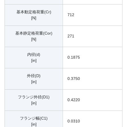
基本動定格荷重(Cr)
712
[N]
基本静定格荷重(Cor)
271
[N]
内径(d)
0.1875
[in]
外径(D)
0.3750
[in]
フランジ外径(D1)
0.4220
[in]
フランジ幅(C1)
0.0310
[in]