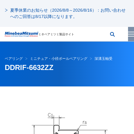
夏季休業のお知らせ（2026/8/8～2026/8/16）：お問い合わせ
へのご回答は8/17以降になります。
ミネベアミツミ製品サイト
ベアリング
ミニチュア・小径ボールベアリング
深溝玉軸受
DDRIF-6632ZZ