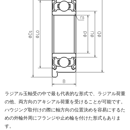
ラジアル玉軸受の中で最も代表的な形式で、ラジアル荷重
の他、両方向のアキシアル荷重を受けることが可能です。
ハウジング取付けの際に軸方向の位置決めを容易にするた
めの外輪外周にフランジや止め輪を付けた形式もありま
す。