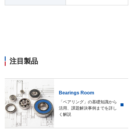
注目製品
Bearings Room
「ベアリング」の基礎知識から
活用、課題解決事例までを詳し
く解説