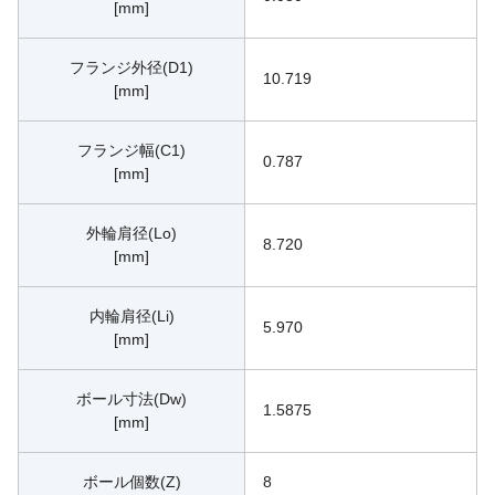
[mm]
フランジ外径(D1)
10.719
[mm]
フランジ幅(C1)
0.787
[mm]
外輪肩径(Lo)
8.720
[mm]
内輪肩径(Li)
5.970
[mm]
ボール寸法(Dw)
1.5875
[mm]
ボール個数(Z)
8