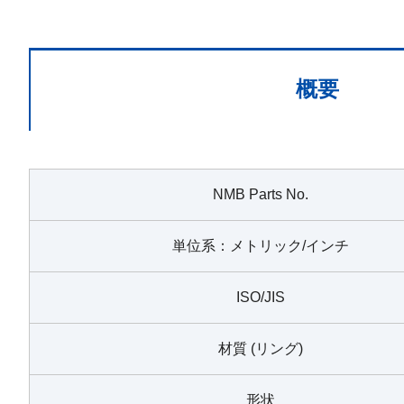
概要
NMB Parts No.
単位系：メトリック/インチ
ISO/JIS
材質 (リング)
形状