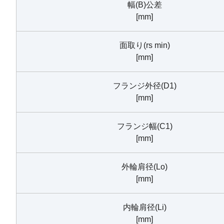
幅(B)公差
[mm]
面取り(rs min)
[mm]
フランジ外径(D1)
[mm]
フランジ幅(C1)
[mm]
外輪肩径(Lo)
[mm]
内輪肩径(Li)
[mm]