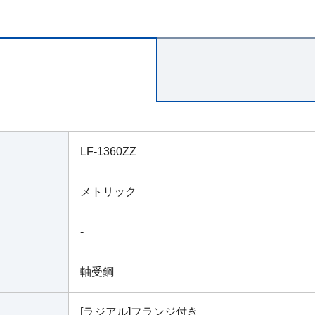
LF-1360ZZ
メトリック
-
軸受鋼
[ラジアル]フランジ付き