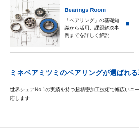
Bearings Room
「ベアリング」の基礎知
識から活用、課題解決事
例までを詳しく解説
ミネベアミツミのベアリングが選ばれる
世界シェアNo.1の実績を持つ超精密加工技術で幅広いニ
応します