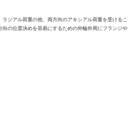
、ラジアル荷重の他、両方向のアキシアル荷重を受けるこ
方向の位置決めを容易にするための外輪外周にフランジや