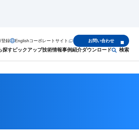
ガ登録
English
コーポレートサイト
お問い合わせ
ら探す
ピックアップ
技術情報
事例紹介
ダウンロード
検索