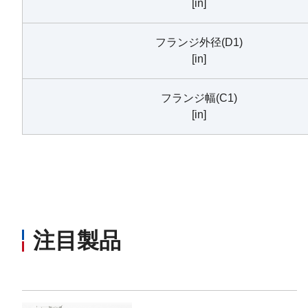
[in]
フランジ外径(D1)
[in]
フランジ幅(C1)
[in]
注目製品