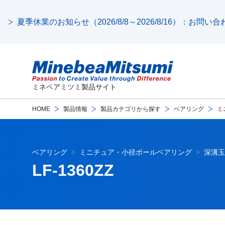
夏季休業のお知らせ（2026/8/8～2026/8/16）：お問
ミネベアミツミ製品サイト
HOME
製品情報
製品カテゴリから探す
ベアリング
ミ
ベアリング
ミニチュア・小径ボールベアリング
深溝玉
LF-1360ZZ