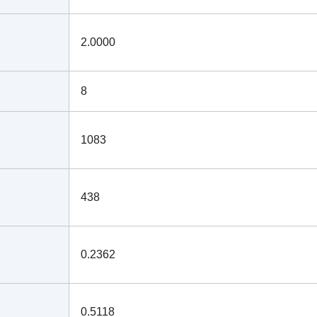
2.0000
8
1083
438
0.2362
0.5118