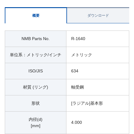
概要
ダウンロード
NMB Parts No.
R-1640
単位系：メトリック/インチ
メトリック
ISO/JIS
634
材質 (リング)
軸受鋼
形状
[ラジアル]基本形
内径(d)
4.000
[mm]