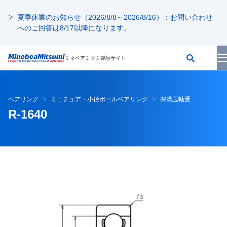
夏季休業のお知らせ（2026/8/8～2026/8/16）：お問い合わせ
へのご回答は8/17以降になります。
ミネベアミツミ製品サイト
ベアリング
ミニチュア・小径ボールベアリング
深溝玉軸受
R-1640