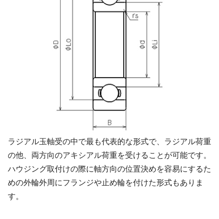
ラジアル玉軸受の中で最も代表的な形式で、ラジアル荷重
の他、両方向のアキシアル荷重を受けることが可能です。
ハウジング取付けの際に軸方向の位置決めを容易にするた
めの外輪外周にフランジや止め輪を付けた形式もありま
す。