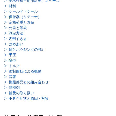
要求仕様と使用環境、スペース
材料
シールド・シール
保持器（リテーナ）
定格荷重と寿命
公差と等級
測定方法
内部すきま
はめあい
軸とハウジングの設計
予圧
変位
トルク
強制回転による振動
音響
樹脂部品との組み合わせ
潤滑剤
軸受の取り扱い
不具合症状と原因・対策