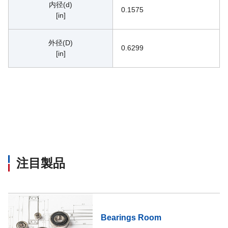
内径(d)
0.1575
[in]
外径(D)
0.6299
[in]
注目製品
Bearings Room